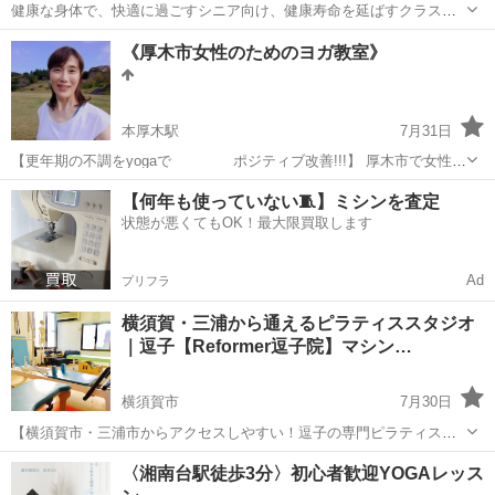
健康な身体で、快適に過ごすシニア向け、健康寿命を延ばすクラスで
す。 無理をせず、楽しく運動いたしましょう‼️ 隔週水曜日 月2回開講
神奈川
川崎市
向ヶ丘遊園駅
ヨガ
ストレッチ
《厚木市女性のためのヨガ教室》
10:30～11:15 3人以上のグループで実施可能です ¥800/回 ❨おひとり
の...
本厚木駅
7月31日
【更年期の不調をyogaで ポジティブ改善!!!】 厚木市で女性と
シニアのための ヨガ教室『happy yoga 』を しておりますインストラ
神奈川
厚木市
本厚木駅
ヨガ
レッスン
【何年も使っていない🧵】ミシンを査定
クターの ほうしゃく奈加です！！ \更年期を迎える4...
状態が悪くてもOK！最大限買取します
Ad
プリフラ
横須賀・三浦から通えるピラティススタジオ
｜逗子【Reformer逗子院】マシン…
横須賀市
7月30日
【横須賀市・三浦市からアクセスしやすい！逗子の専門ピラティスス
タジオ「Reformer逗子院」です】 「運動不足で体がなまっている…」
神奈川
横須賀市
ヨガ
〈湘南台駅徒歩3分〉初心者歓迎YOGAレッス
「最近、姿勢が悪くなった気がする…」 「肩こりや腰痛がなかなか改