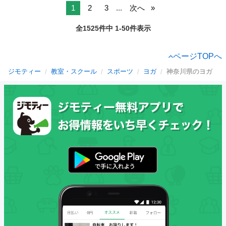
1
2
3
...
次へ
全1525件中 1-50件表示
ページTOPへ
ジモティー
教室・スクール
スポーツ
ヨガ
神奈川県のヨガ