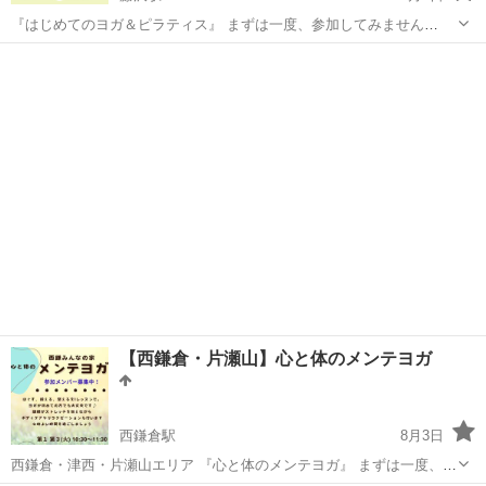
『はじめてのヨガ＆ピラティス』 まずは一度、参加してみません
か？？ 2026年 8月8（土）・22（土） 9月12（土）・26（土） 15:15〜
神奈川
藤沢市
藤沢駅
ヨガ
ピラティス
16:30（75分） ※変更になる場合もございます。 ...
【西鎌倉・片瀬山】心と体のメンテヨガ
西鎌倉駅
8月3日
西鎌倉・津西・片瀬山エリア 『心と体のメンテヨガ』 まずは一度、参