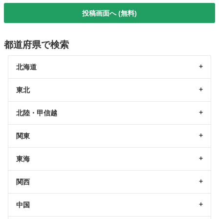
投稿画面へ (無料)
都道府県で検索
北海道
東北
北陸・甲信越
関東
東海
関西
中国