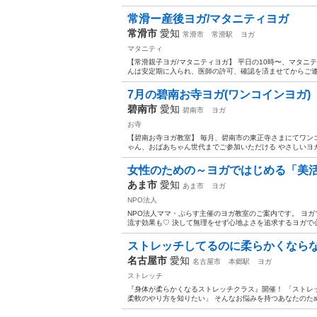
常滑ー産後ヨガ/マタニティヨガ
常滑市
愛知
常滑市
常滑駅
ヨガ
マタニティ
【常滑親子ヨガ/マタニティヨガ】 平日の10時〜、マタニ
んは安定期に入られ、医師の許可、確認を済ませてからご連絡
7月の碧南お寺ヨガ(ワンコインヨガ)
碧南市
愛知
碧南市
ヨガ
お寺
【碧南お寺ヨガ教室】 毎月、碧南市の東正寺さまにてワン
ゃん、おばあちゃん世代までご参加いただける やさしいヨガ
女性のための～ヨガではじめる「美
あま市
愛知
あま市
ヨガ
NPO法人
NPO法人ママ・ぷらす主催のヨガ教室のご案内です。 ヨ
流す効果も♡ 決して無理をせず心地よさを追求するヨガで心
ストレッチしてるのに柔らかくならない
名古屋市
愛知
名古屋市
本郷駅
ヨガ
ストレッチ
『身体が柔らかくなるストレッチクラス』開催！ 「ストレ
柔軟のやり方を知りたい」 そんなお悩みを持つあなたのための