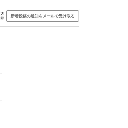
た方
新着投稿の通知をメールで受け取る
登録