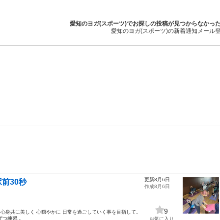
愛知のヨガ(スポーツ)でお探しの投稿が見つからなかっ
愛知のヨガ(スポーツ)の新着通知メール
更新8月6日
駅前30秒
作成8月6日
9
 心身共に美しく 心穏やかに 日常を過ごしていく事を目指して。
練習...
お気に入り