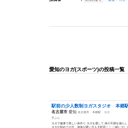
愛知のヨガ(スポーツ)の投稿一覧
駅前の少人数制ヨガスタジオ 本郷
名古屋市
愛知
名古屋市
本郷駅
ヨガ
手ぶら
ヨガで健康で美しい体作り ヨガを通して 体の不調を減らし
ヨガが初めての方、身体が硬い方も大歓迎！！ 一緒に少しずつ