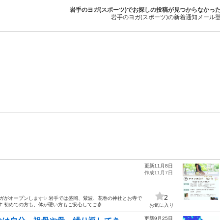
岩手のヨガ(スポーツ)でお探しの投稿が見つからなかっ
岩手のヨガ(スポーツ)の新着通知メール
更新11月8日
作成11月7日
2
ラヨガがオープンします✨ 岩手では盛岡、紫波、花巻の神社とお寺で
 初めての方も、体が硬い方もご安心してご参...
お気に入り
更新9月25日