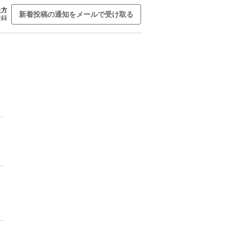
た方
新着投稿の通知をメールで受け取る
登録