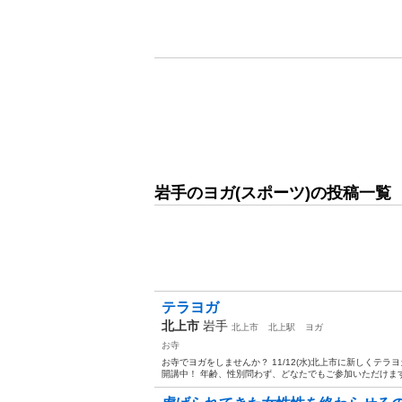
岩手のヨガ(スポーツ)の投稿一覧
テラヨガ
北上市
岩手
北上市
北上駅
ヨガ
お寺
お寺でヨガをしませんか？ 11/12(水)北上市に新しくテ
開講中！ 年齢、性別問わず、どなたでもご参加いただけます