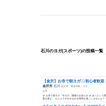
石川のヨガ(スポーツ)の投稿一覧
【金沢】お寺で朝ヨガ🧘‍♀️初心者
金沢市
石川
金沢市
東金沢駅
ヨガ
お寺
🌿 お寺で朝ヨガ「寺ヨガ」開催のお知らせ 🌿 あっとい
吸を整え、 心とカラダをゆるめる時間を過ごしませんか？ 初心