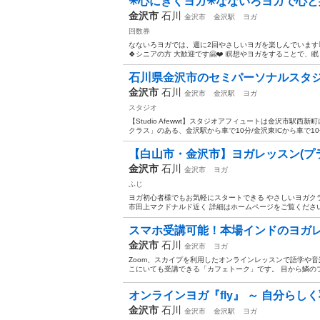
✳︎心にきくヨガ✳︎なないろヨガで
金沢市
石川
金沢市
金沢駅
ヨガ
回数券
なないろヨガでは、週に2回やさしいヨガを楽しんでいます🧘‍
🍀シニアの方 大歓迎です🤗❤️ 瞑想やヨガをすることで、眠
石川県金沢市のセミパーソナルスタジ
金沢市
石川
金沢市
金沢駅
ヨガ
スタジオ
【Studio Afewwt】スタジオアフィュートは金沢市
クラス」のある、金沢駅から車で10分/金沢東ICから車で1
【白山市・金沢市】ヨガレッスン(プ
金沢市
石川
金沢市
ヨガ
ふじ
ヨガ初心者様でもお気軽にスタートできる やさしいヨガクラ
市田上マクドナルド近く 詳細はホームページをご覧ください。 http
スマホ受講可能！本場インドのヨガレ
金沢市
石川
金沢市
ヨガ
Zoom、スカイプを利用したオンラインレッスンで語学や
こにいても受講できる「カフェトーク」です。 目から鱗のプ
オンラインヨガ『fly』 ～ 自分らしく羽
金沢市
石川
金沢市
金沢駅
ヨガ