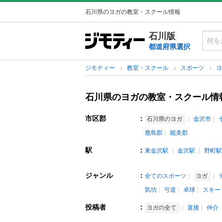
石川県のヨガの教室・スクール情報
石川版
都道府県選択
ジモティー
教室・スクール
スポーツ
石川県のヨガの教室・スクール情
市区郡
：
石川県のヨガ
金沢市
鹿島郡
能美郡
駅
：
東金沢駅
金沢駅
野町駅
ジャンル
：
全てのスポーツ
ヨガ
気功
弓道
卓球
スキー
投稿者
：
ヨガの全て
直接
仲介