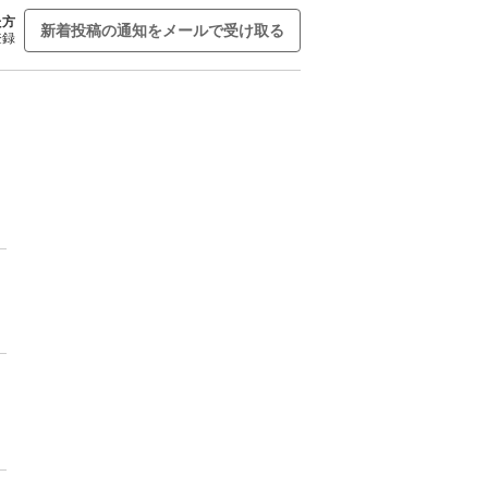
た方
新着投稿の通知をメールで受け取る
登録