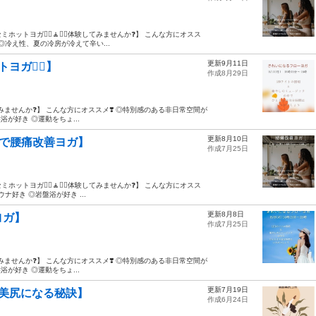
トヨガ🧘‍♀️🧘🧘‍♂️体験してみませんか❓】 こんな方にオスス
◎冷え性、夏の冷房が冷えて辛い...
更新9月11日
ガ🧘‍♀️】
作成8月29日
体験してみませんか❓】 こんな方にオススメ❣️ ◎特別感のある非日常空間が
が好き ◎運動をちょ...
更新8月10日
空間で腰痛改善ヨガ】
作成7月25日
トヨガ🧘‍♀️🧘🧘‍♂️体験してみませんか❓】 こんな方にオスス
ナ好き ◎岩盤浴が好き ...
更新8月8日
ヨガ】
作成7月25日
体験してみませんか❓】 こんな方にオススメ❣️ ◎特別感のある非日常空間が
が好き ◎運動をちょ...
更新7月19日
脚美尻になる秘訣】
作成6月24日