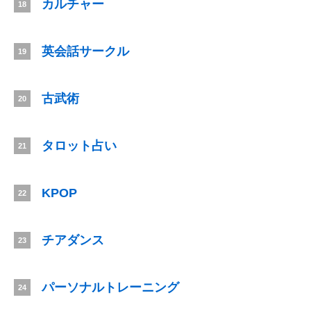
カルチャー
18
英会話サークル
19
古武術
20
タロット占い
21
KPOP
22
チアダンス
23
パーソナルトレーニング
24