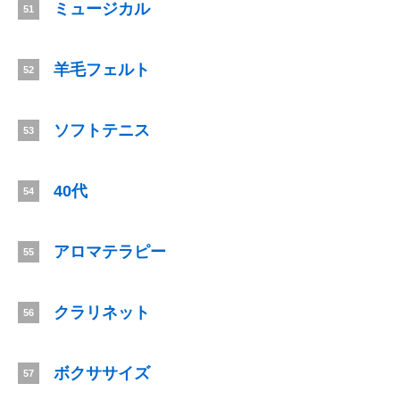
ミュージカル
51
羊毛フェルト
52
ソフトテニス
53
40代
54
アロマテラピー
55
クラリネット
56
ボクササイズ
57