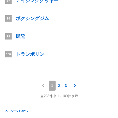
アイシングクッキー
97
ボクシングジム
98
民謡
99
トランポリン
100
1
2
3
全298件中 1 - 100件表示
ページTOPへ