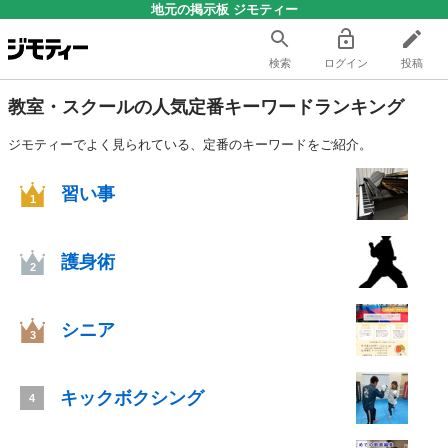
地元の掲示板 ジモティー
検索
ログイン
投稿
教室・スクールの人気定番キーワードランキング
ジモティーでよく見られている、定番のキーワードをご紹介。
習い事
1
護身術
2
シニア
3
キックボクシング
4