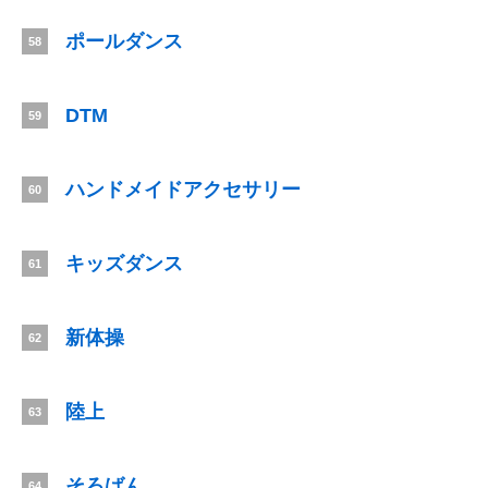
ポールダンス
58
DTM
59
ハンドメイドアクセサリー
60
キッズダンス
61
新体操
62
陸上
63
そろばん
64