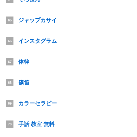
ジャップカサイ
65
インスタグラム
66
体幹
67
篠笛
68
カラーセラピー
69
手話 教室 無料
70