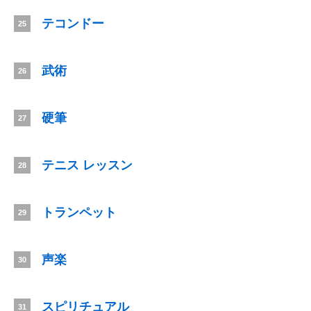
テコンドー
25
武術
26
硬筆
27
テニス レッスン
28
トランペット
29
声楽
30
スピリチュアル
31