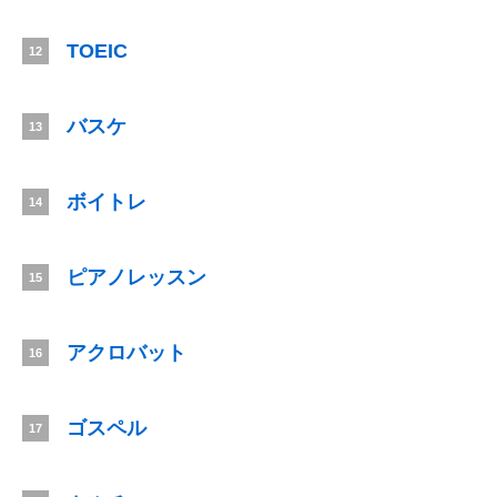
TOEIC
12
バスケ
13
ボイトレ
14
ピアノレッスン
15
アクロバット
16
ゴスペル
17