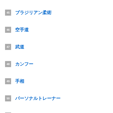
ブラジリアン柔術
45
空手道
46
武道
47
カンフー
48
手相
49
パーソナルトレーナー
50