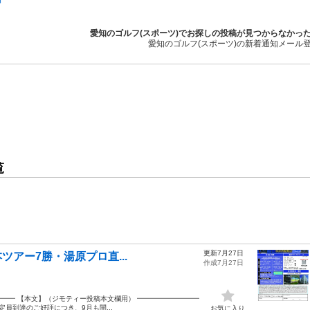
愛知のゴルフ(スポーツ)でお探しの投稿が見つからなかっ
愛知のゴルフ(スポーツ)の新着通知メール
覧
更新7月27日
本ツアー7勝・湯原プロ直...
作成7月27日
━━ 【本文】（ジモティー投稿本文欄用） ━━━━━━━━━
定員到達のご好評につき、9月も開...
お気に入り