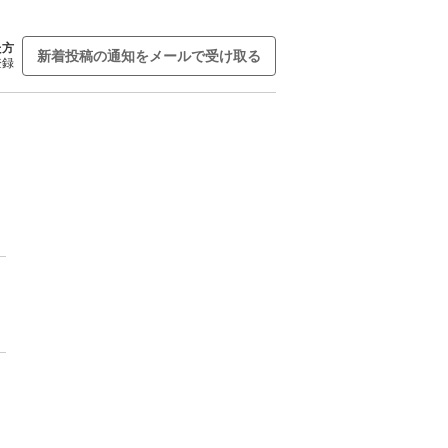
た方
新着投稿の通知をメールで受け取る
登録