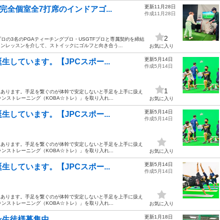
更新11月28日
完全個室全7打席のインドアゴ...
作成11月28日
2
の3名のPGAティーチングプロ・USGTFプロと専属契約を締結
ンレッスンを介して、ストイックにゴルフと向き合う...
お気に入り
更新5月14日
しています。【JPCスポー...
作成5月14日
1
にあります。手足を繋ぐのが体幹で安定しないと手足を上手に扱え
ンストレーニング（KOBA☆トレ）」を取り入れ...
お気に入り
更新5月14日
しています。【JPCスポー...
作成5月14日
にあります。手足を繋ぐのが体幹で安定しないと手足を上手に扱え
ンストレーニング（KOBA☆トレ）」を取り入れ...
お気に入り
更新5月14日
しています。【JPCスポー...
作成5月14日
にあります。手足を繋ぐのが体幹で安定しないと手足を上手に扱え
ンストレーニング（KOBA☆トレ）」を取り入れ...
お気に入り
更新1月18日
ン生徒様募集中