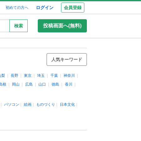
ログイン
会員登録
初めての方へ
投稿画面へ(無料)
検索
人気キーワード
山梨
長野
東京
埼玉
千葉
神奈川
島根
岡山
広島
山口
徳島
香川
パソコン
絵画
ものづくり
日本文化