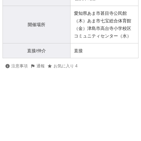
愛知県あま市甚目寺公民館
（木）あま市七宝総合体育館
開催場所
（金）津島市高台寺小学校区
コミュニティセンター（水）
直接/仲介
直接
注意事項
通報
お気に入り 4