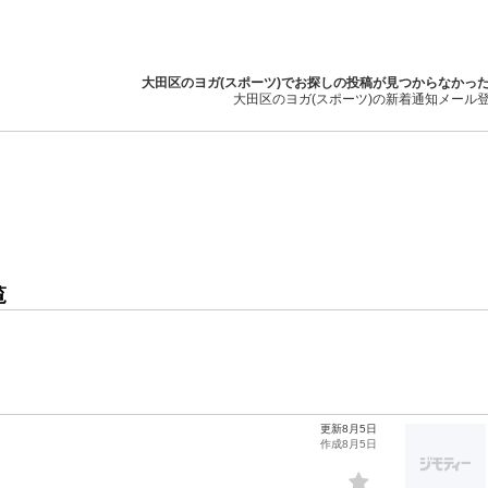
大田区のヨガ(スポーツ)でお探しの投稿が見つからなかっ
大田区のヨガ(スポーツ)の新着通知メール
覧
更新8月5日
作成8月5日