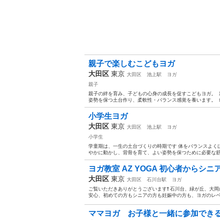
親子で楽しむこどもヨガ
大田区
東京
大田区
池上駅
ヨガ
親子
親子の絆を育み、子どもの心身の成長を促すこどもヨガ。 
姿勢を保つ土台作り、柔軟性・バランス感覚を養います。 幼
小学生ヨガ
大田区
東京
大田区
池上駅
ヨガ
小学生
学童期は、一生の土台づくりの時期です 体をバランスよくほ
やかに動かし、背骨を育て、よい姿勢を保つために必要な筋力
ヨガ教室 AZ YOGA 初心者からシ
大田区
東京
大田区
石川台駅
ヨガ
ご覧いただきありがとうございます❗ 石川台、緑が丘、大岡山
安心、初めての方もシニアの方も妊娠中の方も、ヨガのレベル
ママヨガ お子様と一緒に参加できるヨ