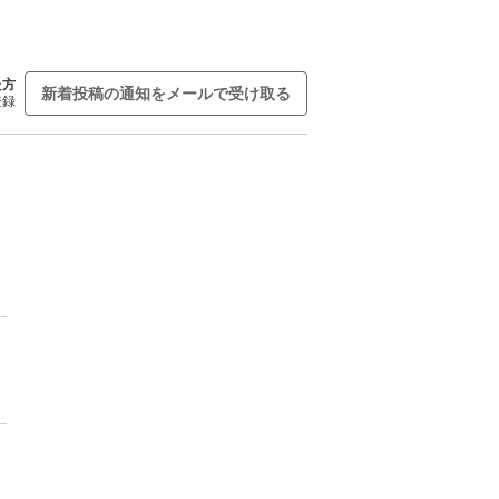
た方
新着投稿の通知をメールで受け取る
登録