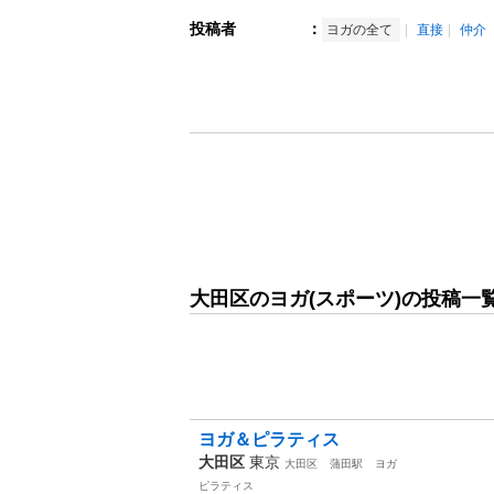
投稿者
：
ヨガの全て
直接
仲介
大田区のヨガ(スポーツ)の投稿一
ヨガ＆ピラティス
大田区
東京
大田区
蒲田駅
ヨガ
ピラティス