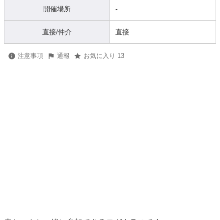
開催場所
-
直接/仲介
直接
注意事項
通報
お気に入り 13