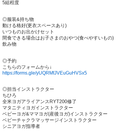
5組程度

◎服装&持ち物

動ける格好(更衣スペースあり)

いつものお出かけセット

間食できる場合はお子さまのおやつ(食べやすいもの)

飲み物

◎予約

https://forms.gle/yUQRMfJVEuGuHVSx5
◎担当インストラクター

ちひろ

全米ヨガアライアンスRYT200修了

マタニティヨガインストラクター

ベビーヨガ&ママヨガ(産後ヨガ)インストラクター

ベビーチャクラマッサージインストラクター

シニアヨガ指導者
