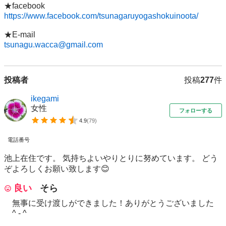
https://www.facebook.com/tsunagaruyogashokuinoota/
tsunagu.wacca@gmail.com
投稿者
投稿
277
件
ikegami
女性
フォローする
4.9
(
79
)
電話番号
池上在住です。 気持ちよいやりとりに努めています。 どう
ぞよろしくお願い致します😊
良い
そら
無事に受け渡しができました！ありがとうございました
^ - ^