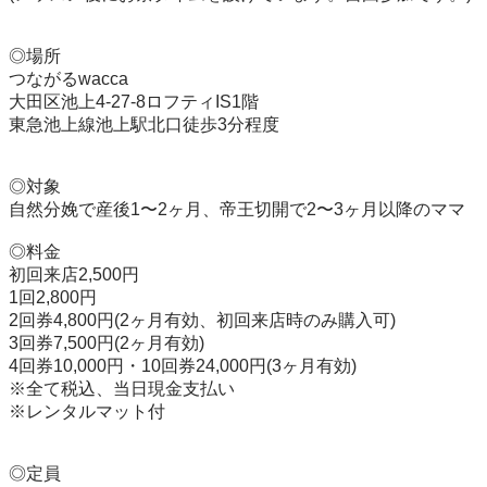
◎場所

つながるwacca

大田区池上4-27-8ロフティIS1階

東急池上線池上駅北口徒歩3分程度

◎対象

自然分娩で産後1〜2ヶ月、帝王切開で2〜3ヶ月以降のママ

◎料金

初回来店2,500円 

1回2,800円 

2回券4,800円(2ヶ月有効、初回来店時のみ購入可) 

3回券7,500円(2ヶ月有効) 

4回券10,000円・10回券24,000円(3ヶ月有効) 

※全て税込、当日現金支払い

※レンタルマット付

◎定員
