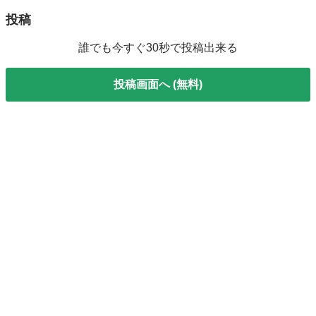
投稿
誰でも今すぐ30秒で投稿出来る
投稿画面へ (無料)