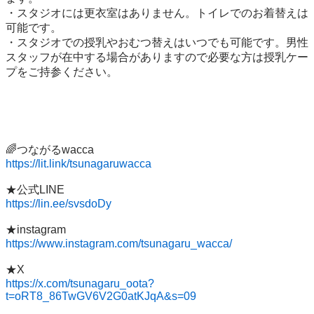
・スタジオには更衣室はありません。トイレでのお着替えは
可能です。

・スタジオでの授乳やおむつ替えはいつでも可能です。男性
スタッフが在中する場合がありますので必要な方は授乳ケー
プをご持参ください。

https://lit.link/tsunagaruwacca
https://lin.ee/svsdoDy
https://www.instagram.com/tsunagaru_wacca/
https://x.com/tsunagaru_oota?
t=oRT8_86TwGV6V2G0atKJqA&s=09