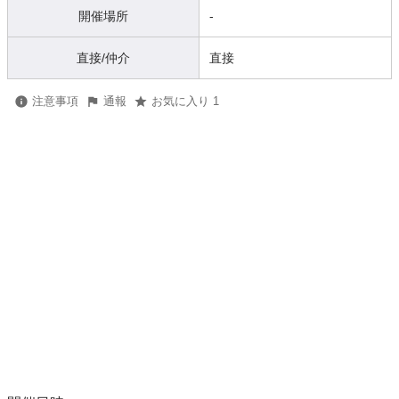
開催場所
-
直接/仲介
直接
注意事項
通報
お気に入り 1