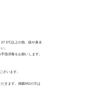
37.5℃以上の熱、咳や鼻水
い。

手指消毒をお願いします。

ございます。

ただきます。掲載NGの方は