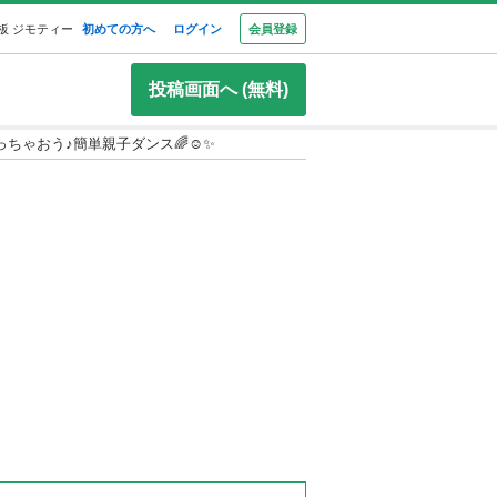
板 ジモティー
初めての方へ
ログイン
会員登録
投稿画面へ (無料)
ちゃおう♪簡単親子ダンス🌈☺️✨