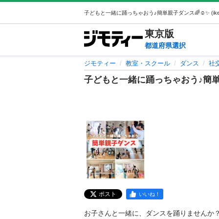
東京
版
都道府県選択
ジモティー
教室・スクール
ダンス
社
子どもと一緒に踊っちゃおう♪簡単親
ポスト
いいね！
お子さんと一緒に、ダンスを踊りませんか？