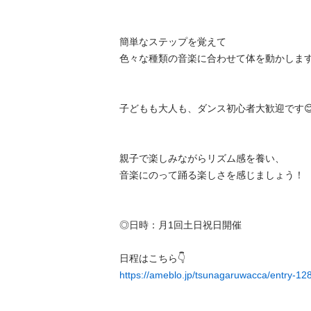
簡単なステップを覚えて

色々な種類の音楽に合わせて体を動かします
子どもも大人も、ダンス初心者大歓迎です😊
親子で楽しみながらリズム感を養い、

音楽にのって踊る楽しさを感じましょう！

◎日時：月1回土日祝日開催

https://ameblo.jp/tsunagaruwacca/entry-1