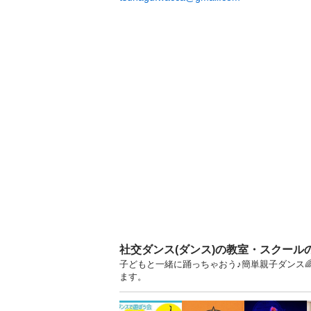
社交ダンス(ダンス)の教室・スクール
子どもと一緒に踊っちゃおう♪簡単親子ダンス🌈
ます。