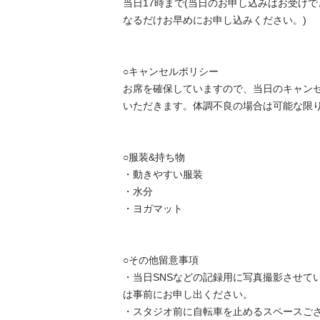
当日17時まで(当日のお申し込みはお受け
なるだけお早めにお申し込みください。)

○キャンセルポリシー

お席を確保していますので、当日のキャン
いただきます。体調不良の場合は可能な限り
○服装&持ち物

・動きやすい服装

・水分

・ヨガマット

○その他留意事項

・当日SNSなどの記録用に写真撮影させて
は事前にお申し出ください。

・スタジオ前に自転車を止めるスペースござ