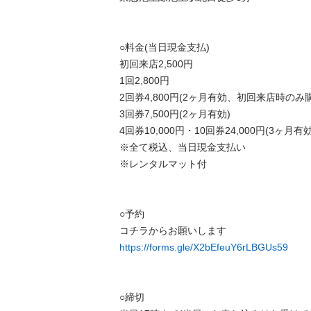
○料金(当日現金支払)

初回来店2,500円 

1回2,800円 

2回券4,800円(2ヶ月有効、初回来店時のみ購入
3回券7,500円(2ヶ月有効) 

4回券10,000円・10回券24,000円(3ヶ月有効)
※全て税込、当日現金支払い

※レンタルマット付

○予約

https://forms.gle/X2bEfeuY6rLBGUs59
○締切
