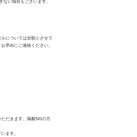
できない場合もございます。
セルについては全額とさせて
お早めにご連絡ください。

いただきます。掲載NGの方
います。
