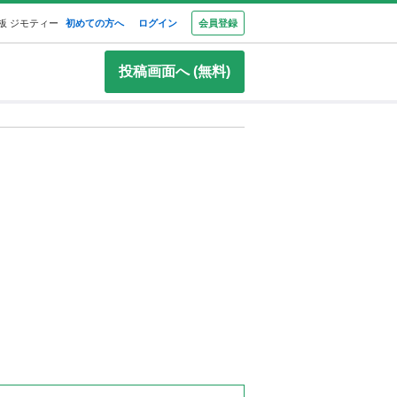
板 ジモティー
初めての方へ
ログイン
会員登録
投稿画面へ (無料)