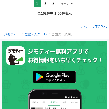
1
2
3
次へ
全102件中 1-50件表示
ページTOPへ
ジモティー
教室・スクール
全国の「米麹」