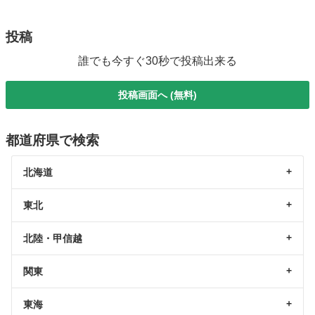
投稿
誰でも今すぐ30秒で投稿出来る
投稿画面へ (無料)
都道府県で検索
北海道
東北
北陸・甲信越
関東
東海