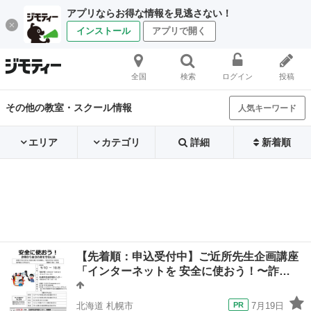
アプリならお得な情報を見逃さない！
インストール
アプリで開く
全国
検索
ログイン
投稿
その他の教室・スクール情報
人気キーワード
エリア
カテゴリ
詳細
新着順
【先着順：申込受付中】ご近所先生企画講座
「インターネットを 安全に使おう！〜詐…
北海道 札幌市
7月19日