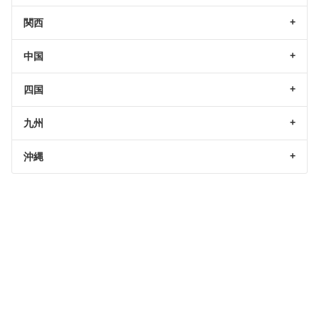
関西
中国
四国
九州
沖縄