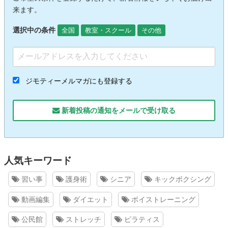
来ます。
選択中の条件
全国
教室・スクール
その他
ジモティーメルマガにも登録する
新着投稿の通知をメールで受け取る
人気キーワード
習い事
護身術
シニア
キックボクシング
動画編集
ダイエット
ボイストレーニング
公民館
ストレッチ
ピラティス