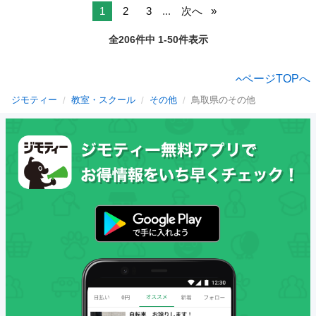
1
2
3
...
次へ
全206件中 1-50件表示
ページTOPへ
ジモティー
教室・スクール
その他
鳥取県のその他