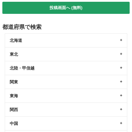
投稿画面へ (無料)
都道府県で検索
北海道
東北
北陸・甲信越
関東
東海
関西
中国