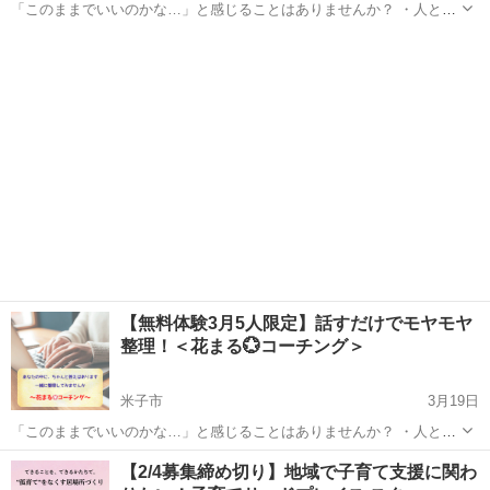
「このままでいいのかな…」と感じることはありませんか？ ・人との
関わりにモヤモヤ ・ついイライラしてしまう ・自分の気持ちがよく分
鳥取
米子市
その他
コーチング
からない そんなとき、安心して話せる場があります。 はじめまして...
【無料体験3月5人限定】話すだけでモヤモヤ
整理！＜花まる💮コーチング＞
米子市
3月19日
「このままでいいのかな…」と感じることはありませんか？ ・人との
関わりにモヤモヤ ・ついイライラしてしまう ・自分の気持ちがよく分
鳥取
米子市
その他
コーチング
【2/4募集締め切り】地域で子育て支援に関わ
からない そんなとき、安心して話せる場があります。 はじめまして...