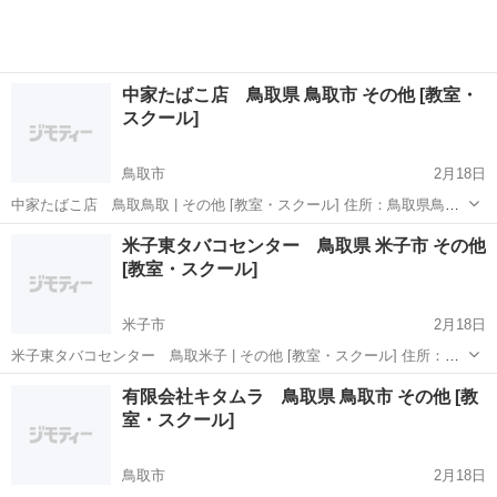
中家たばこ店 鳥取県 鳥取市 その他 [教室・
スクール]
鳥取市
2月18日
中家たばこ店 鳥取鳥取 | その他 [教室・スクール] 住所：鳥取県鳥取
市佐治町古市７１２−１ 電話番号：0858-88-0557 この投稿は鳥取のそ
鳥取
鳥取市
その他
米子東タバコセンター 鳥取県 米子市 その他
の他の教育、スクール等の教室の情報です。 この投稿は投稿日時点
[教室・スクール]
の...
米子市
2月18日
米子東タバコセンター 鳥取米子 | その他 [教室・スクール] 住所：鳥
取県米子市熊党３１８−１ この投稿は米子のその他の教育、スクール
鳥取
米子市
その他
センター
有限会社キタムラ 鳥取県 鳥取市 その他 [教
等の教室の情報です。 この投稿は投稿日時点の情報です。 ご注意くだ
室・スクール]
さい。
鳥取市
2月18日