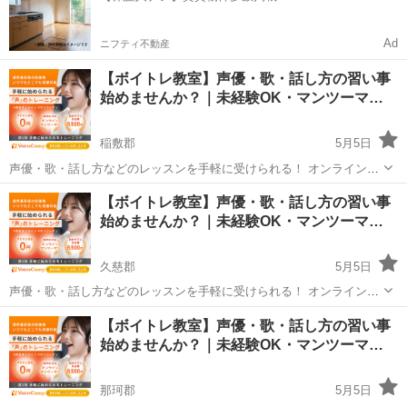
Ad
ニフティ不動産
【ボイトレ教室】声優・歌・話し方の習い事
始めませんか？｜未経験OK・マンツーマ…
稲敷郡
5月5日
声優・歌・話し方などのレッスンを手軽に受けられる！ オンラインボ
イトレ教室「Voice Camp（ボイスキャンプ）」 「声優のレッスンを一
茨城
稲敷郡
その他
【ボイトレ教室】声優・歌・話し方の習い事
度受けてみたい」 「話し方に自信がなくて改善したい」 「歌が上手く
始めませんか？｜未経験OK・マンツーマ…
なって気...
久慈郡
5月5日
声優・歌・話し方などのレッスンを手軽に受けられる！ オンラインボ
イトレ教室「Voice Camp（ボイスキャンプ）」 「声優のレッスンを一
茨城
久慈郡
その他
【ボイトレ教室】声優・歌・話し方の習い事
度受けてみたい」 「話し方に自信がなくて改善したい」 「歌が上手く
始めませんか？｜未経験OK・マンツーマ…
なって気...
那珂郡
5月5日