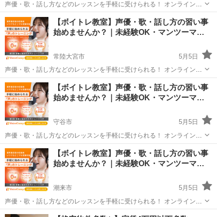
声優・歌・話し方などのレッスンを手軽に受けられる！ オンラインボ
イトレ教室「Voice Camp（ボイスキャンプ）」 「声優のレッスンを一
茨城
那珂市
その他
【ボイトレ教室】声優・歌・話し方の習い事
度受けてみたい」 「話し方に自信がなくて改善したい」 「歌が上手く
始めませんか？｜未経験OK・マンツーマ…
なって気...
常陸大宮市
5月5日
声優・歌・話し方などのレッスンを手軽に受けられる！ オンラインボ
イトレ教室「Voice Camp（ボイスキャンプ）」 「声優のレッスンを一
茨城
常陸大宮市
その他
【ボイトレ教室】声優・歌・話し方の習い事
度受けてみたい」 「話し方に自信がなくて改善したい」 「歌が上手く
始めませんか？｜未経験OK・マンツーマ…
なって気...
守谷市
5月5日
声優・歌・話し方などのレッスンを手軽に受けられる！ オンラインボ
イトレ教室「Voice Camp（ボイスキャンプ）」 「声優のレッスンを一
茨城
守谷市
その他
【ボイトレ教室】声優・歌・話し方の習い事
度受けてみたい」 「話し方に自信がなくて改善したい」 「歌が上手く
始めませんか？｜未経験OK・マンツーマ…
なって気...
潮来市
5月5日
声優・歌・話し方などのレッスンを手軽に受けられる！ オンラインボ
イトレ教室「Voice Camp（ボイスキャンプ）」 「声優のレッスンを一
茨城
潮来市
その他