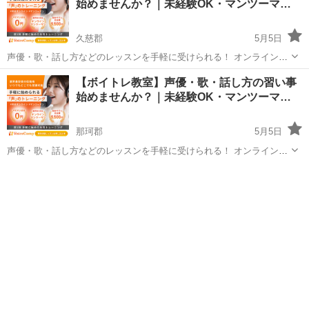
始めませんか？｜未経験OK・マンツーマ…
久慈郡
5月5日
声優・歌・話し方などのレッスンを手軽に受けられる！ オンラインボ
イトレ教室「Voice Camp（ボイスキャンプ）」 「声優のレッスンを一
茨城
久慈郡
その他
【ボイトレ教室】声優・歌・話し方の習い事
度受けてみたい」 「話し方に自信がなくて改善したい」 「歌が上手く
始めませんか？｜未経験OK・マンツーマ…
なって気...
那珂郡
5月5日
声優・歌・話し方などのレッスンを手軽に受けられる！ オンラインボ
イトレ教室「Voice Camp（ボイスキャンプ）」 「声優のレッスンを一
茨城
那珂郡
その他
度受けてみたい」 「話し方に自信がなくて改善したい」 「歌が上手く
なって気...