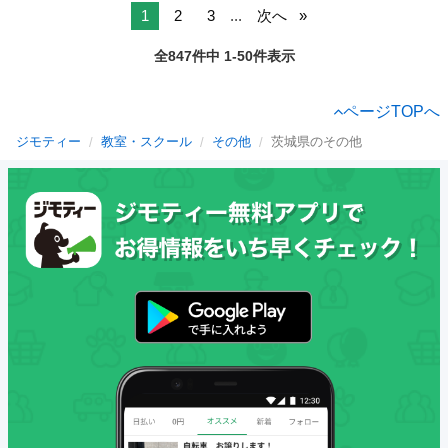
1
2
3
...
次へ
全847件中 1-50件表示
ページTOPへ
ジモティー
教室・スクール
その他
茨城県のその他