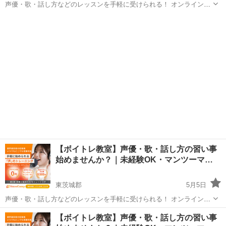
声優・歌・話し方などのレッスンを手軽に受けられる！ オンラインボ
イトレ教室「Voice Camp（ボイスキャンプ）」 「声優のレッスンを一
茨城
那珂郡
その他
度受けてみたい」 「話し方に自信がなくて改善したい」 「歌が上手く
なって気...
【ボイトレ教室】声優・歌・話し方の習い事
始めませんか？｜未経験OK・マンツーマ…
東茨城郡
5月5日
声優・歌・話し方などのレッスンを手軽に受けられる！ オンラインボ
イトレ教室「Voice Camp（ボイスキャンプ）」 「声優のレッスンを一
茨城
東茨城郡
その他
声優
【ボイトレ教室】声優・歌・話し方の習い事
度受けてみたい」 「話し方に自信がなくて改善したい」 「歌が上手く