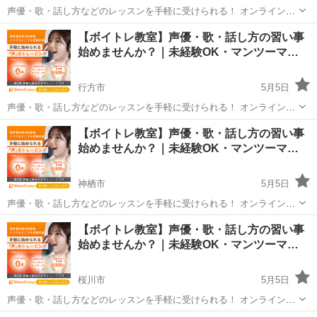
声優・歌・話し方などのレッスンを手軽に受けられる！ オンラインボ
イトレ教室「Voice Camp（ボイスキャンプ）」 「声優のレッスンを一
茨城
鉾田市
その他
声優
【ボイトレ教室】声優・歌・話し方の習い事
度受けてみたい」 「話し方に自信がなくて改善したい」 「歌が上手く
始めませんか？｜未経験OK・マンツーマ…
なって気...
行方市
5月5日
声優・歌・話し方などのレッスンを手軽に受けられる！ オンラインボ
イトレ教室「Voice Camp（ボイスキャンプ）」 「声優のレッスンを一
茨城
行方市
その他
声優
【ボイトレ教室】声優・歌・話し方の習い事
度受けてみたい」 「話し方に自信がなくて改善したい」 「歌が上手く
始めませんか？｜未経験OK・マンツーマ…
なって気...
神栖市
5月5日
声優・歌・話し方などのレッスンを手軽に受けられる！ オンラインボ
イトレ教室「Voice Camp（ボイスキャンプ）」 「声優のレッスンを一
茨城
神栖市
その他
【ボイトレ教室】声優・歌・話し方の習い事
度受けてみたい」 「話し方に自信がなくて改善したい」 「歌が上手く
始めませんか？｜未経験OK・マンツーマ…
なって気...
桜川市
5月5日
声優・歌・話し方などのレッスンを手軽に受けられる！ オンラインボ
イトレ教室「Voice Camp（ボイスキャンプ）」 「声優のレッスンを一