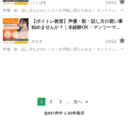
つくば市
5月5日
声優・歌・話し方などのレッスンを手軽に受けられる！ オンラインボ
イトレ教室「Voice Camp（ボイスキャンプ）」 「声優のレッスンを一
茨城
つくば市
その他
【ボイトレ教室】声優・歌・話し方の習い事
度受けてみたい」 「話し方に自信がなくて改善したい」 「歌が上手く
始めませんか？｜未経験OK・マンツーマ…
なって気...
牛久市
5月5日
声優・歌・話し方などのレッスンを手軽に受けられる！ オンラインボ
イトレ教室「Voice Camp（ボイスキャンプ）」 「声優のレッスンを一
茨城
牛久市
その他
度受けてみたい」 「話し方に自信がなくて改善したい」 「歌が上手く
なって気...
1
2
3
...
次へ
全847件中 1-50件表示