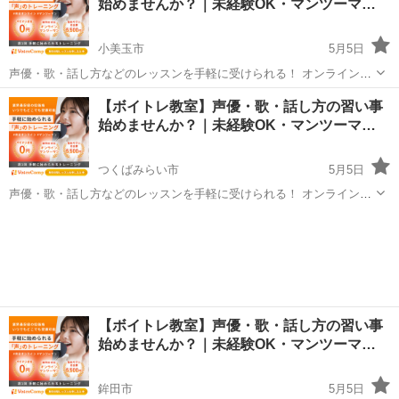
始めませんか？｜未経験OK・マンツーマ…
なって気...
小美玉市
5月5日
声優・歌・話し方などのレッスンを手軽に受けられる！ オンラインボ
イトレ教室「Voice Camp（ボイスキャンプ）」 「声優のレッスンを一
茨城
小美玉市
その他
声優
【ボイトレ教室】声優・歌・話し方の習い事
度受けてみたい」 「話し方に自信がなくて改善したい」 「歌が上手く
始めませんか？｜未経験OK・マンツーマ…
なって気...
つくばみらい市
5月5日
声優・歌・話し方などのレッスンを手軽に受けられる！ オンラインボ
イトレ教室「Voice Camp（ボイスキャンプ）」 「声優のレッスンを一
茨城
つくばみらい市
その他
度受けてみたい」 「話し方に自信がなくて改善したい」 「歌が上手く
なって気...
【ボイトレ教室】声優・歌・話し方の習い事
始めませんか？｜未経験OK・マンツーマ…
鉾田市
5月5日