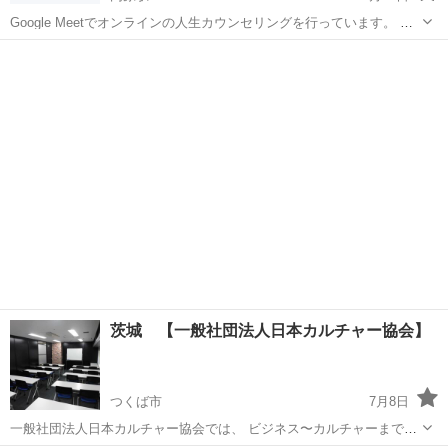
Google Meetでオンラインの人生カウンセリングを行っています。 平
日の21時～23時（予約制）にオンラインでカウンセリングを行いま
茨城
水戸市
内原駅
その他
オンライン
す。 「投稿者にメールで問合せ」より、ご予約下さい。 （予約時に、
氏名、電話...
茨城 【一般社団法人日本カルチャー協会】
つくば市
7月8日
一般社団法人日本カルチャー協会では、 ビジネス〜カルチャーまで、