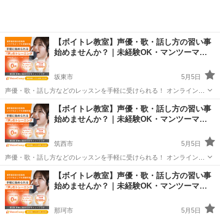
【ボイトレ教室】声優・歌・話し方の習い事
始めませんか？｜未経験OK・マンツーマ…
坂東市
5月5日
声優・歌・話し方などのレッスンを手軽に受けられる！ オンラインボ
イトレ教室「Voice Camp（ボイスキャンプ）」 「声優のレッスンを一
茨城
坂東市
その他
声優
【ボイトレ教室】声優・歌・話し方の習い事
度受けてみたい」 「話し方に自信がなくて改善したい」 「歌が上手く
始めませんか？｜未経験OK・マンツーマ…
なって気...
筑西市
5月5日
声優・歌・話し方などのレッスンを手軽に受けられる！ オンラインボ
イトレ教室「Voice Camp（ボイスキャンプ）」 「声優のレッスンを一
茨城
筑西市
その他
声優
【ボイトレ教室】声優・歌・話し方の習い事
度受けてみたい」 「話し方に自信がなくて改善したい」 「歌が上手く
始めませんか？｜未経験OK・マンツーマ…
なって気...
那珂市
5月5日