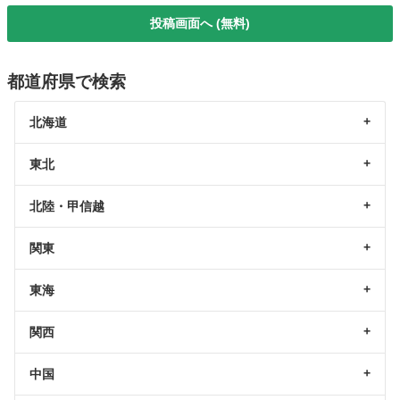
投稿画面へ (無料)
都道府県で検索
北海道
東北
北陸・甲信越
関東
東海
関西
中国