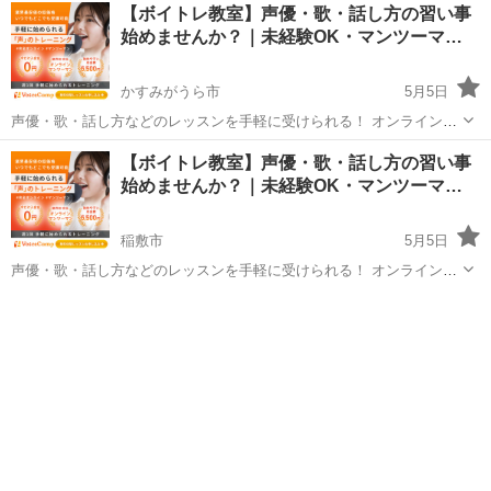
茨城
桜川市
その他
声優
【ボイトレ教室】声優・歌・話し方の習い事
度受けてみたい」 「話し方に自信がなくて改善したい」 「歌が上手く
始めませんか？｜未経験OK・マンツーマ…
なって気...
かすみがうら市
5月5日
声優・歌・話し方などのレッスンを手軽に受けられる！ オンラインボ
イトレ教室「Voice Camp（ボイスキャンプ）」 「声優のレッスンを一
茨城
かすみがうら市
その他
声優
【ボイトレ教室】声優・歌・話し方の習い事
度受けてみたい」 「話し方に自信がなくて改善したい」 「歌が上手く
始めませんか？｜未経験OK・マンツーマ…
なって気...
稲敷市
5月5日
声優・歌・話し方などのレッスンを手軽に受けられる！ オンラインボ
イトレ教室「Voice Camp（ボイスキャンプ）」 「声優のレッスンを一
茨城
稲敷市
その他
度受けてみたい」 「話し方に自信がなくて改善したい」 「歌が上手く
なって気...