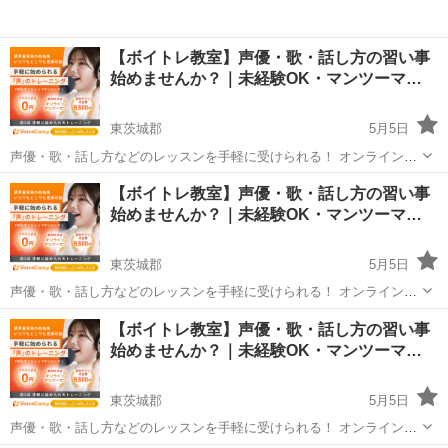
【ボイトレ教室】声優・歌・話し方の習い事
始めませんか？｜未経験OK・マンツーマ…
東茨城郡
5月5日
声優・歌・話し方などのレッスンを手軽に受けられる！ オンラインボ
イトレ教室「Voice Camp（ボイスキャンプ）」 「声優のレッスンを一
茨城
東茨城郡
その他
【ボイトレ教室】声優・歌・話し方の習い事
度受けてみたい」 「話し方に自信がなくて改善したい」 「歌が上手く
始めませんか？｜未経験OK・マンツーマ…
なって気...
東茨城郡
5月5日
声優・歌・話し方などのレッスンを手軽に受けられる！ オンラインボ
イトレ教室「Voice Camp（ボイスキャンプ）」 「声優のレッスンを一
茨城
東茨城郡
その他
【ボイトレ教室】声優・歌・話し方の習い事
度受けてみたい」 「話し方に自信がなくて改善したい」 「歌が上手く
始めませんか？｜未経験OK・マンツーマ…
なって気...
東茨城郡
5月5日
声優・歌・話し方などのレッスンを手軽に受けられる！ オンラインボ
イトレ教室「Voice Camp（ボイスキャンプ）」 「声優のレッスンを一