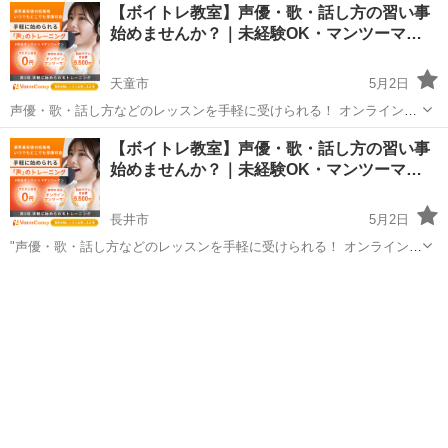
山形
東根市
その他
【ボイトレ教室】声優・歌・話し方の習い事
度受けてみたい」 「話し方に自信がなくて改善したい」 「歌が上手く
始めませんか？｜未経験OK・マンツーマ…
なって気...
天童市
5月2日
声優・歌・話し方などのレッスンを手軽に受けられる！ オンラインボ
イトレ教室「Voice Camp（ボイスキャンプ）」 「声優のレッスンを一
山形
天童市
その他
【ボイトレ教室】声優・歌・話し方の習い事
度受けてみたい」 「話し方に自信がなくて改善したい」 「歌が上手く
始めませんか？｜未経験OK・マンツーマ…
なって気...
長井市
5月2日
"声優・歌・話し方などのレッスンを手軽に受けられる！ オンラインボ
イトレ教室「Voice Camp（ボイスキャンプ）」 「声優のレッスンを一
山形
長井市
その他
度受けてみたい」 「話し方に自信がなくて改善したい」 「歌が上手く
なって...