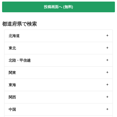
投稿画面へ (無料)
都道府県で検索
北海道
東北
北陸・甲信越
関東
東海
関西
中国