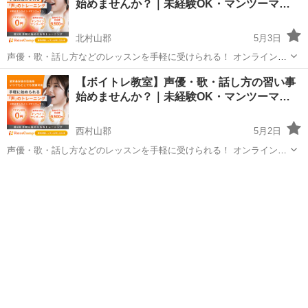
始めませんか？｜未経験OK・マンツーマ…
北村山郡
5月3日
声優・歌・話し方などのレッスンを手軽に受けられる！ オンラインボ
イトレ教室「Voice Camp（ボイスキャンプ）」 「声優のレッスンを一
山形
北村山郡
その他
【ボイトレ教室】声優・歌・話し方の習い事
度受けてみたい」 「話し方に自信がなくて改善したい」 「歌が上手く
始めませんか？｜未経験OK・マンツーマ…
なって気...
西村山郡
5月2日
声優・歌・話し方などのレッスンを手軽に受けられる！ オンラインボ
イトレ教室「Voice Camp（ボイスキャンプ）」 「声優のレッスンを一
山形
西村山郡
その他
度受けてみたい」 「話し方に自信がなくて改善したい」 「歌が上手く
なって気...