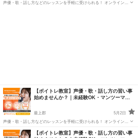
声優・歌・話し方などのレッスンを手軽に受けられる！ オンラインボ
イトレ教室「Voice Camp（ボイスキャンプ）」 「声優のレッスンを一
山形
東置賜郡
その他
声優
度受けてみたい」 「話し方に自信がなくて改善したい」 「歌が上手く
なって気...
【ボイトレ教室】声優・歌・話し方の習い事
始めませんか？｜未経験OK・マンツーマ…
最上郡
5月2日
声優・歌・話し方などのレッスンを手軽に受けられる！ オンラインボ
イトレ教室「Voice Camp（ボイスキャンプ）」 「声優のレッスンを一
山形
最上郡
その他
【ボイトレ教室】声優・歌・話し方の習い事
度受けてみたい」 「話し方に自信がなくて改善したい」 「歌が上手く