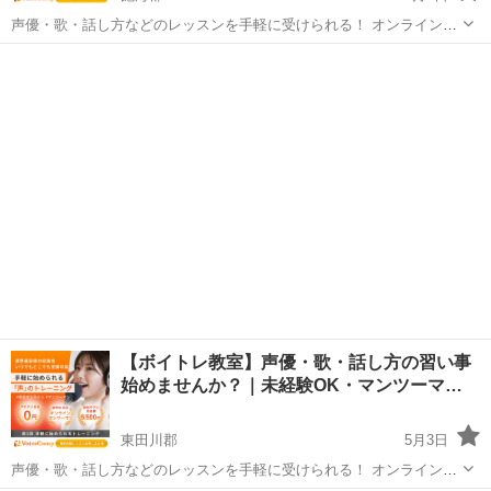
声優・歌・話し方などのレッスンを手軽に受けられる！ オンラインボ
イトレ教室「Voice Camp（ボイスキャンプ）」 「声優のレッスンを一
山形
飽海郡
その他
声優
度受けてみたい」 「話し方に自信がなくて改善したい」 「歌が上手く
なって気...
【ボイトレ教室】声優・歌・話し方の習い事
始めませんか？｜未経験OK・マンツーマ…
東田川郡
5月3日
声優・歌・話し方などのレッスンを手軽に受けられる！ オンラインボ