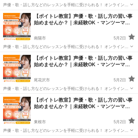
声優・歌・話し方などのレッスンを手軽に受けられる！ オンラインボ
イトレ教室「Voice Camp（ボイスキャンプ）」 「声優のレッスンを一
山形
東村山郡
その他
【ボイトレ教室】声優・歌・話し方の習い事
度受けてみたい」 「話し方に自信がなくて改善したい」 「歌が上手く
始めませんか？｜未経験OK・マンツーマ…
なって気...
南陽市
5月2日
声優・歌・話し方などのレッスンを手軽に受けられる！ オンラインボ
イトレ教室「Voice Camp（ボイスキャンプ）」 「声優のレッスンを一
山形
南陽市
その他
声優
【ボイトレ教室】声優・歌・話し方の習い事
度受けてみたい」 「話し方に自信がなくて改善したい」 「歌が上手く
始めませんか？｜未経験OK・マンツーマ…
なって気...
尾花沢市
5月2日
声優・歌・話し方などのレッスンを手軽に受けられる！ オンラインボ
イトレ教室「Voice Camp（ボイスキャンプ）」 「声優のレッスンを一
山形
尾花沢市
その他
声優
【ボイトレ教室】声優・歌・話し方の習い事
度受けてみたい」 「話し方に自信がなくて改善したい」 「歌が上手く
始めませんか？｜未経験OK・マンツーマ…
なって気...
東根市
5月2日
声優・歌・話し方などのレッスンを手軽に受けられる！ オンラインボ
イトレ教室「Voice Camp（ボイスキャンプ）」 「声優のレッスンを一