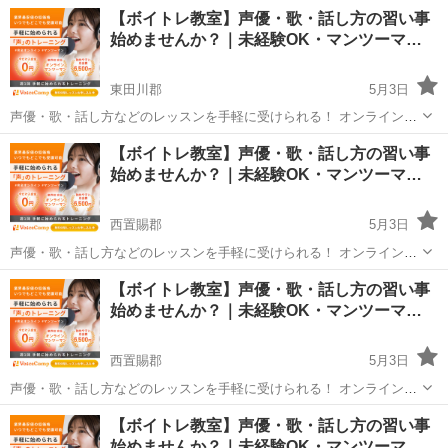
イトレ教室「Voice Camp（ボイスキャンプ）」 「声優のレッスンを一
山形
東田川郡
その他
【ボイトレ教室】声優・歌・話し方の習い事
度受けてみたい」 「話し方に自信がなくて改善したい」 「歌が上手く
始めませんか？｜未経験OK・マンツーマ…
なって気...
東田川郡
5月3日
声優・歌・話し方などのレッスンを手軽に受けられる！ オンラインボ
イトレ教室「Voice Camp（ボイスキャンプ）」 「声優のレッスンを一
山形
東田川郡
その他
声優
【ボイトレ教室】声優・歌・話し方の習い事
度受けてみたい」 「話し方に自信がなくて改善したい」 「歌が上手く
始めませんか？｜未経験OK・マンツーマ…
なって気...
西置賜郡
5月3日
声優・歌・話し方などのレッスンを手軽に受けられる！ オンラインボ
イトレ教室「Voice Camp（ボイスキャンプ）」 「声優のレッスンを一
山形
西置賜郡
その他
【ボイトレ教室】声優・歌・話し方の習い事
度受けてみたい」 「話し方に自信がなくて改善したい」 「歌が上手く
始めませんか？｜未経験OK・マンツーマ…
なって気...
西置賜郡
5月3日
声優・歌・話し方などのレッスンを手軽に受けられる！ オンラインボ
イトレ教室「Voice Camp（ボイスキャンプ）」 「声優のレッスンを一
山形
西置賜郡
その他
【ボイトレ教室】声優・歌・話し方の習い事
度受けてみたい」 「話し方に自信がなくて改善したい」 「歌が上手く
始めませんか？｜未経験OK・マンツーマ…