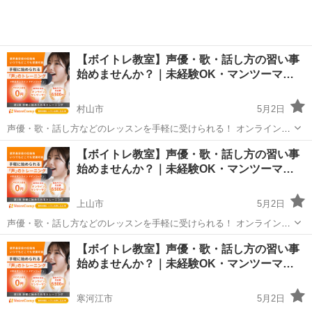
【ボイトレ教室】声優・歌・話し方の習い事
始めませんか？｜未経験OK・マンツーマ…
村山市
5月2日
声優・歌・話し方などのレッスンを手軽に受けられる！ オンラインボ
イトレ教室「Voice Camp（ボイスキャンプ）」 「声優のレッスンを一
山形
村山市
その他
【ボイトレ教室】声優・歌・話し方の習い事
度受けてみたい」 「話し方に自信がなくて改善したい」 「歌が上手く
始めませんか？｜未経験OK・マンツーマ…
なって気...
上山市
5月2日
声優・歌・話し方などのレッスンを手軽に受けられる！ オンラインボ
イトレ教室「Voice Camp（ボイスキャンプ）」 「声優のレッスンを一
山形
上山市
その他
【ボイトレ教室】声優・歌・話し方の習い事
度受けてみたい」 「話し方に自信がなくて改善したい」 「歌が上手く
始めませんか？｜未経験OK・マンツーマ…
なって気...
寒河江市
5月2日