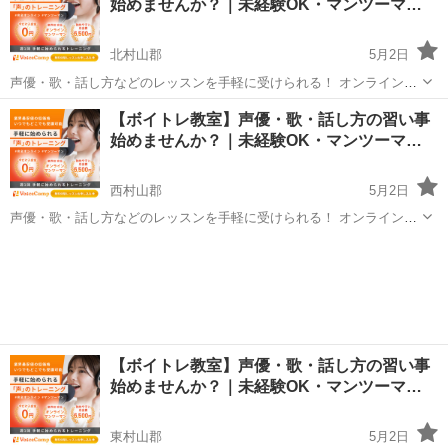
始めませんか？｜未経験OK・マンツーマ…
なって気...
北村山郡
5月2日
声優・歌・話し方などのレッスンを手軽に受けられる！ オンラインボ
イトレ教室「Voice Camp（ボイスキャンプ）」 「声優のレッスンを一
山形
北村山郡
その他
【ボイトレ教室】声優・歌・話し方の習い事
度受けてみたい」 「話し方に自信がなくて改善したい」 「歌が上手く
始めませんか？｜未経験OK・マンツーマ…
なって気...
西村山郡
5月2日
声優・歌・話し方などのレッスンを手軽に受けられる！ オンラインボ
イトレ教室「Voice Camp（ボイスキャンプ）」 「声優のレッスンを一
山形
西村山郡
その他
度受けてみたい」 「話し方に自信がなくて改善したい」 「歌が上手く
なって気...
【ボイトレ教室】声優・歌・話し方の習い事
始めませんか？｜未経験OK・マンツーマ…
東村山郡
5月2日