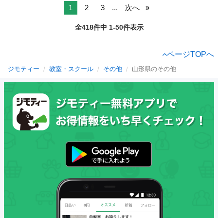
1
2
3
...
次へ
全418件中 1-50件表示
ページTOPへ
ジモティー
教室・スクール
その他
山形県のその他