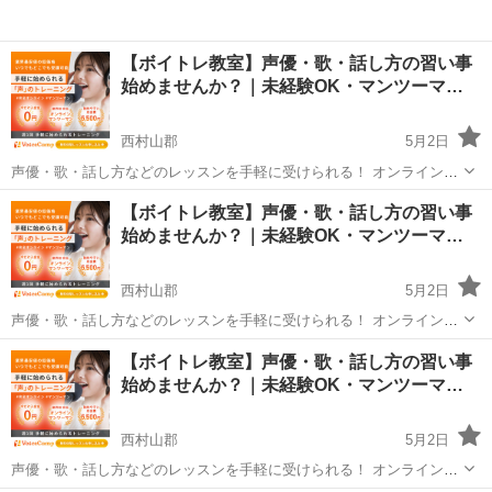
【ボイトレ教室】声優・歌・話し方の習い事
始めませんか？｜未経験OK・マンツーマ…
西村山郡
5月2日
声優・歌・話し方などのレッスンを手軽に受けられる！ オンラインボ
イトレ教室「Voice Camp（ボイスキャンプ）」 「声優のレッスンを一
山形
西村山郡
その他
声優
【ボイトレ教室】声優・歌・話し方の習い事
度受けてみたい」 「話し方に自信がなくて改善したい」 「歌が上手く
始めませんか？｜未経験OK・マンツーマ…
なって気...
西村山郡
5月2日
声優・歌・話し方などのレッスンを手軽に受けられる！ オンラインボ
イトレ教室「Voice Camp（ボイスキャンプ）」 「声優のレッスンを一
山形
西村山郡
その他
【ボイトレ教室】声優・歌・話し方の習い事
度受けてみたい」 「話し方に自信がなくて改善したい」 「歌が上手く
始めませんか？｜未経験OK・マンツーマ…
なって気...
西村山郡
5月2日
声優・歌・話し方などのレッスンを手軽に受けられる！ オンラインボ
イトレ教室「Voice Camp（ボイスキャンプ）」 「声優のレッスンを一