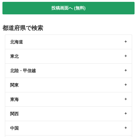
投稿画面へ (無料)
都道府県で検索
北海道
東北
北陸・甲信越
関東
東海
関西
中国