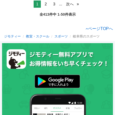
1
2
3
...
次へ
全413件中 1-50件表示
ページTOPへ
ジモティー
教室・スクール
スポーツ
岐阜県のスポーツ