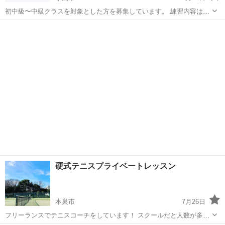
初中級〜中級クラスを対象とした方を募集しています。 練習内容は、
主にダブルスの形式練習や、ボレーの練習を多めにしてます。 その
岐阜
本巣市
テニス
ダブルス
他、リクエストに応じて練習を組み立てています。 なので、みなさん
と話し合いながら練習を決めていくな...
硬式テニスプライベートレッスン
本巣市
7月26日
フリーランスでテニスコーチをしています！ スクールだと人数が多く