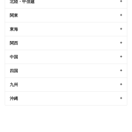
北陸・甲信越
関東
東海
関西
中国
四国
九州
沖縄