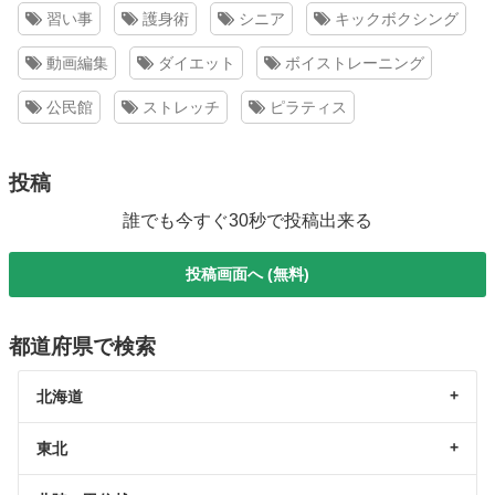
習い事
護身術
シニア
キックボクシング
動画編集
ダイエット
ボイストレーニング
公民館
ストレッチ
ピラティス
投稿
誰でも今すぐ30秒で投稿出来る
投稿画面へ (無料)
都道府県で検索
北海道
東北