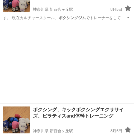
神奈川県 新百合ヶ丘駅
8月5日
す。 現在カルチャースクール、
ボクシングジム
でトレーナーをしてい
ます。また元 …
神奈川
川崎市
新百合ヶ丘駅
その他
ボクシングエクササイズ
ボクシング、キックボクシングエクササイ
ズ、ピラティスand体幹トレーニング
神奈川県 新百合ヶ丘駅
8月5日