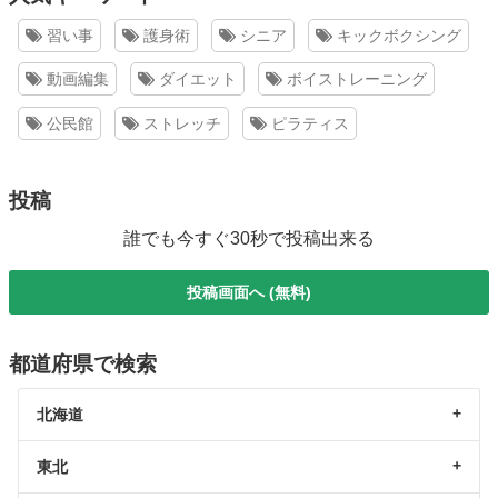
習い事
護身術
シニア
キックボクシング
動画編集
ダイエット
ボイストレーニング
公民館
ストレッチ
ピラティス
投稿
誰でも今すぐ30秒で投稿出来る
投稿画面へ (無料)
都道府県で検索
北海道
東北