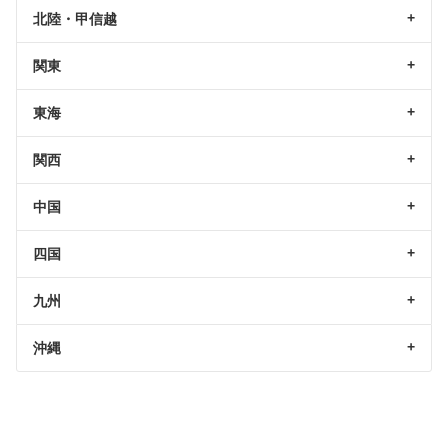
北陸・甲信越
関東
東海
関西
中国
四国
九州
沖縄