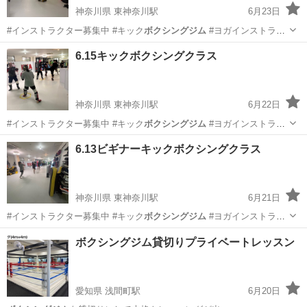
神奈川県 東神奈川駅
6月23日
#インストラクター募集中 #キック
ボクシングジム
#ヨガインストラク
ター募集中 …
神奈川
横浜市
東神奈川駅
空手/他格闘技
MMA
6.15キックボクシングクラス
神奈川県 東神奈川駅
6月22日
#インストラクター募集中 #キック
ボクシングジム
#ヨガインストラク
ター募集中 …
神奈川
横浜市
東神奈川駅
空手/他格闘技
6.13ビギナーキックボクシングクラス
キックボクシング
神奈川県 東神奈川駅
6月21日
#インストラクター募集中 #キック
ボクシングジム
#ヨガインストラク
ター募集中 …
神奈川
横浜市
東神奈川駅
空手/他格闘技
レスリング
ボクシングジム貸切りプライベートレッスン
愛知県 浅間町駅
6月20日