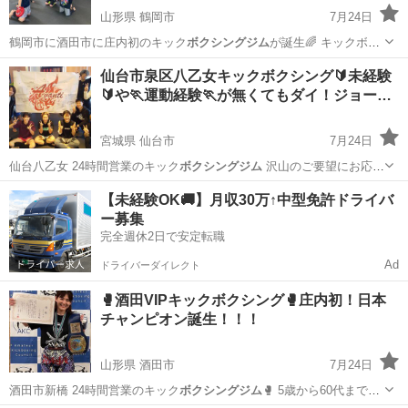
山形県 鶴岡市
7月24日
鶴岡市に酒田市に庄内初のキック
ボクシングジム
が誕生🌈 キックボク
シングは…
山形
鶴岡市
スポーツ
キックボクシング
仙台市泉区八乙女キックボクシング🔰未経験
🔰や🏃運動経験🏃が無くてもダイ！ジョー…
宮城県 仙台市
7月24日
仙台八乙女 24時間営業のキック
ボクシングジム
沢山のご要望にお応え
し…
宮城
仙台市
空手/他格闘技
キックボクシング
【未経験OK🚚】月収30万↑中型免許ドライバ
ー募集
完全週休2日で安定転職
Ad
ドライバーダイレクト
🥊酒田VIPキックボクシング🥊庄内初！日本
チャンピオン誕生！！！
山形県 酒田市
7月24日
酒田市新橋 24時間営業のキック
ボクシングジム
🥊 5歳から60代まで幅