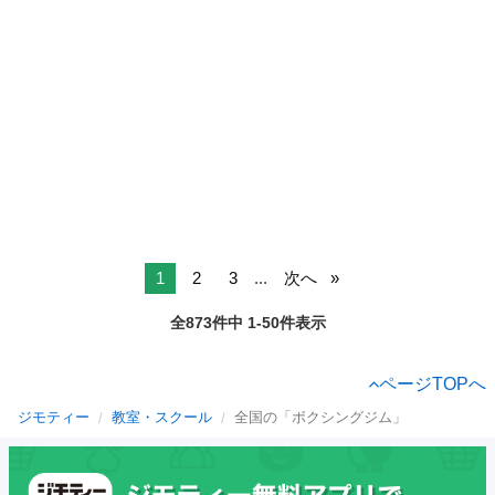
1
2
3
...
次へ
全873件中 1-50件表示
ページTOPへ
ジモティー
教室・スクール
全国の「ボクシングジム」