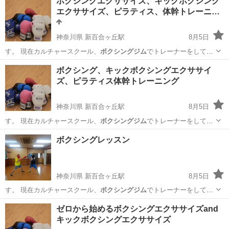
ボクシングエクササイズ、キックボクシング
エクササイズ、ピラティス、体幹トレーニ…
神奈川県 新百合ヶ丘駅
8月5日
す。 現在カルチャースクール、
ボクシングジム
でトレーナーをしてい
ます。また元 …
神奈川
川崎市
新百合ヶ丘駅
空手/他格闘技
ボクシング、キックボクシングエクササイ
ズ、ピラティス体幹トレーニング
神奈川県 新百合ヶ丘駅
8月5日
す。 現在カルチャースクール、
ボクシングジム
でトレーナーをしてい
ます。また元 …
神奈川
川崎市
新百合ヶ丘駅
その他
ピラティス
ボクシングレッスン
神奈川県 新百合ヶ丘駅
8月5日
す。 現在カルチャースクール、
ボクシングジム
でトレーナーをしてい
ます。また元 …
神奈川
川崎市
新百合ヶ丘駅
その他
レッスン
ゼロから始めるボクシングエクササイズand
キックボクシングエクササイズ