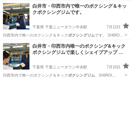
白井市・印西市内で唯一のボクシング＆キッ
クボクシングジムです。
千葉県 千葉ニュータウン中央駅
7月12日
印西市内で唯一のボクシング＆キック
ボクシングジム
です。 SHIROI
DREAM …
千葉
白井市
千葉ニュータウン中央駅
空手/他格闘技
白井市・印西市内唯一のボクシング&キック
ボクシングジムで楽しくシェイプアップ …
キックボクシング
千葉県 千葉ニュータウン中央駅
7月10日
印西市内で唯一のボクシング＆キック
ボクシングジム
、SHIROI
DREAM BOX…
千葉
白井市
千葉ニュータウン中央駅
空手/他格闘技
サンドバッグ