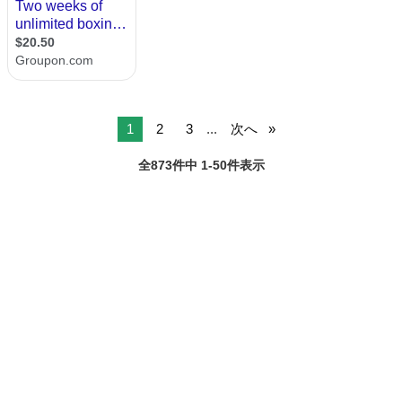
1
2
3
...
次へ
全873件中 1-50件表示