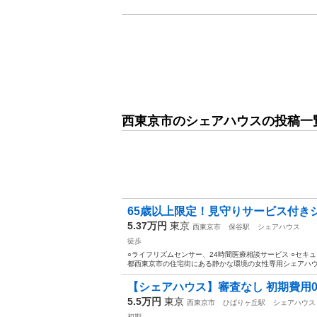
西東京市のシェアハウスの投稿一
65歳以上限定！見守りサービス付き
5.37万円
東京
西東京市
保谷駅
シェアハウス
徒歩
○ライフリズムセンサー、24時間医療相談サービス ○セキュ
都西東京市の住宅街にある静かな環境の女性専用シェアハウス
【シェアハウス】審査なし 初期費用0円
5.5万円
東京
西東京市
ひばりヶ丘駅
シェアハウス
初期