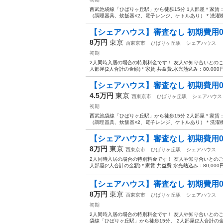
西武池袋線「ひばりヶ丘駅」から徒歩15分 1人部屋 * 家賃：45
（調理器具、炊飯器×2、電子レンジ、ケトルあり） * 洗濯機
【シェアハウス】審査なし 初期費用
8万円
東京
西東京市
ひばりヶ丘駅
シェアハウス
初期
2人同時入居の場合の特別料金です！ 友人や知り合いとのご
人部屋(2人合計の金額) * 家賃.共益費.水光熱込み：80,000円
【シェアハウス】審査なし 初期費用0
4.5万円
東京
西東京市
ひばりヶ丘駅
シェアハウス
初期
西武池袋線「ひばりヶ丘駅」から徒歩15分 2人部屋 * 家賃：35
（調理器具、炊飯器×2、電子レンジ、ケトルあり） * 洗濯機、
【シェアハウス】審査なし 初期費用
8万円
東京
西東京市
ひばりヶ丘駅
シェアハウス
2人同時入居の場合の特別料金です！ 友人や知り合いとのご
人部屋(2人合計の金額) * 家賃.共益費.水光熱込み：80,000円
【シェアハウス】審査なし 初期費用
8万円
東京
西東京市
ひばりヶ丘駅
シェアハウス
初期
2人同時入居の場合の特別料金です！ 友人や知り合いとのご
袋線「ひばりヶ丘駅」から徒歩15分。 2人部屋(2人合計の金額) 