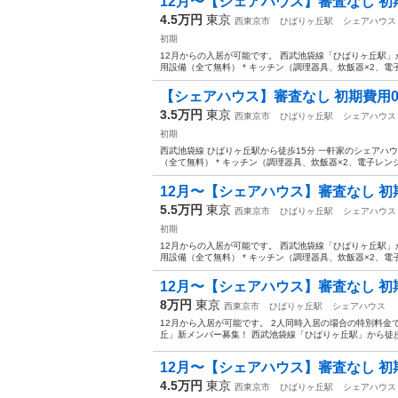
12月〜【シェアハウス】審査なし 初期
4.5万円
東京
西東京市
ひばりヶ丘駅
シェアハウス
初期
12月からの入居が可能です。 西武池袋線「ひばりヶ丘駅」から徒歩1
用設備（全て無料） * キッチン（調理器具、炊飯器×2、電子
【シェアハウス】審査なし 初期費用0
3.5万円
東京
西東京市
ひばりヶ丘駅
シェアハウス
初期
西武池袋線 ひばりヶ丘駅から徒歩15分 一軒家のシェアハウスで
（全て無料） * キッチン（調理器具、炊飯器×2、電子レンジ、
12月〜【シェアハウス】審査なし 初期
5.5万円
東京
西東京市
ひばりヶ丘駅
シェアハウス
初期
12月からの入居が可能です。 西武池袋線「ひばりヶ丘駅」から徒歩1
用設備（全て無料） * キッチン（調理器具、炊飯器×2、電子
12月〜【シェアハウス】審査なし 初期
8万円
東京
西東京市
ひばりヶ丘駅
シェアハウス
12月から入居が可能です。 2人同時入居の場合の特別料金
丘」新メンバー募集！ 西武池袋線「ひばりヶ丘駅」から徒歩15分
12月〜【シェアハウス】審査なし 初期
4.5万円
東京
西東京市
ひばりヶ丘駅
シェアハウス