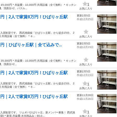
1
,000円 * 共益費：10,000円 共用設備（全て無料） * キッチン
、洗面台×2、バスル...
お気に入り
更新2月5日
0円｜2人で家賃8万円！ひばりヶ丘駅
作成12月25日
入居歓迎です。 西武池袋線「ひばりヶ丘駅」から徒歩15分。 2
 共用設備（全て無料） * キ...
お気に入り
更新2月5日
円｜ひばりヶ丘駅｜全て込みで...
作成12月23日
,000円 * 共益費：10,000円 共用設備（全て無料） * キッチン
洗面台×2...
お気に入り
更新2月5日
0円｜2人で家賃8万円！ひばりヶ丘駅
作成12月23日
入居歓迎です。 西武池袋線「ひばりヶ丘駅」から徒歩15分。 2
1
 共用設備（全て無料） * キ...
お気に入り
更新11月26日
0円｜2人で家賃8万円！ひばりヶ丘駅
作成11月26日
1
入居歓迎です。 ツムギバひばりヶ丘」新メンバー募集！ 西武池
* 家賃.共益費.水光熱込み：80,0...
お気に入り