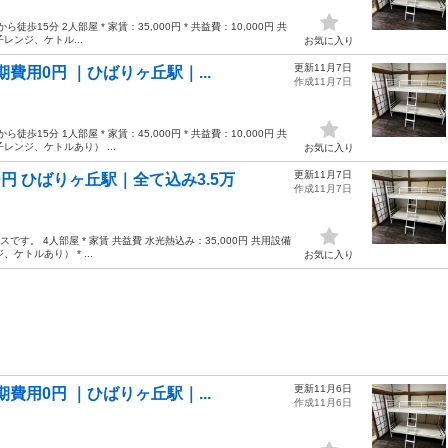
5分 2人部屋 * 家賃：35,000円 * 共益費：10,000円 共
レンジ、ケトル...
お気に入り
更新11月7日
費用0円 ｜ひばりヶ丘駅｜...
作成11月7日
5分 1人部屋 * 家賃：45,000円 * 共益費：10,000円 共
レンジ、ケトルあり） ...
お気に入り
更新11月7日
円 ひばりヶ丘駅｜全て込み3.5万
作成11月7日
す。 4人部屋 * 家賃 共益費 水光熱込み：35,000円 共用設備
ケトルあり） * ...
お気に入り
更新11月6日
費用0円 ｜ひばりヶ丘駅｜...
作成11月6日