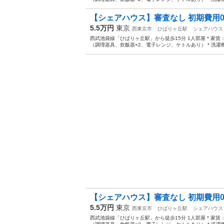
【シェアハウス】審査なし 初期費用0円
5.5万円
東京
西東京市
ひばりヶ丘駅
シェアハウス
西武池袋線「ひばりヶ丘駅」から徒歩15分 1人部屋 * 家賃：45
（調理器具、炊飯器×2、電子レンジ、ケトルあり） * 洗濯機
【シェアハウス】審査なし 初期費用0円
5.5万円
東京
西東京市
ひばりヶ丘駅
シェアハウス
西武池袋線「ひばりヶ丘駅」から徒歩15分 1人部屋 * 家賃：45