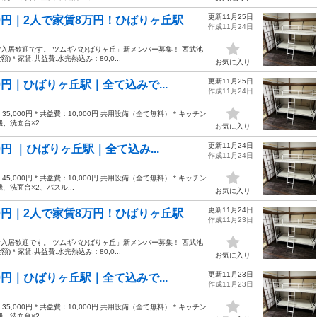
更新11月25日
0円｜2人で家賃8万円！ひばりヶ丘駅
作成11月24日
入居歓迎です。 ツムギバひばりヶ丘」新メンバー募集！ 西武池
* 家賃.共益費.水光熱込み：80,0...
お気に入り
更新11月25日
円｜ひばりヶ丘駅｜全て込みで...
作成11月24日
,000円 * 共益費：10,000円 共用設備（全て無料） * キッチン
洗面台×2...
お気に入り
更新11月24日
 ｜ひばりヶ丘駅｜全て込み...
作成11月24日
,000円 * 共益費：10,000円 共用設備（全て無料） * キッチン
、洗面台×2、バスル...
お気に入り
更新11月24日
0円｜2人で家賃8万円！ひばりヶ丘駅
作成11月23日
入居歓迎です。 ツムギバひばりヶ丘」新メンバー募集！ 西武池
* 家賃.共益費.水光熱込み：80,0...
お気に入り
更新11月23日
円｜ひばりヶ丘駅｜全て込みで...
作成11月23日
,000円 * 共益費：10,000円 共用設備（全て無料） * キッチン
洗面台×2...