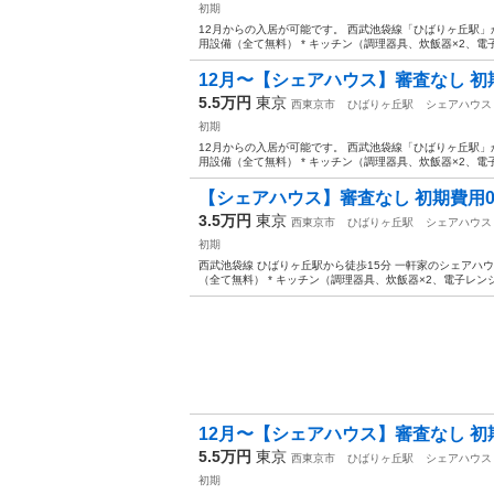
初期
12月からの入居が可能です。 西武池袋線「ひばりヶ丘駅」から徒歩1
用設備（全て無料） * キッチン（調理器具、炊飯器×2、電子
12月〜【シェアハウス】審査なし 初期
5.5万円
東京
西東京市
ひばりヶ丘駅
シェアハウス
初期
12月からの入居が可能です。 西武池袋線「ひばりヶ丘駅」から徒歩1
用設備（全て無料） * キッチン（調理器具、炊飯器×2、電子
【シェアハウス】審査なし 初期費用0
3.5万円
東京
西東京市
ひばりヶ丘駅
シェアハウス
初期
西武池袋線 ひばりヶ丘駅から徒歩15分 一軒家のシェアハウスで
（全て無料） * キッチン（調理器具、炊飯器×2、電子レンジ、
12月〜【シェアハウス】審査なし 初期
5.5万円
東京
西東京市
ひばりヶ丘駅
シェアハウス
初期