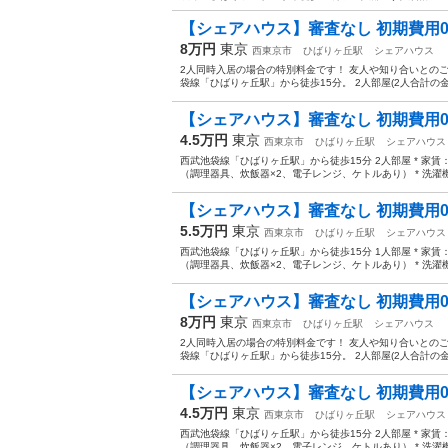
【シェアハウス】審査なし 初期費用
8万円
東京
西東京市
ひばりヶ丘駅
シェアハウス
2人同時入居の場合の特別料金です！ 友人や知り合いとのご
袋線「ひばりヶ丘駅」から徒歩15分。 2人部屋(2人合計の金額) 
【シェアハウス】審査なし 初期費用0
4.5万円
東京
西東京市
ひばりヶ丘駅
シェアハウス
西武池袋線「ひばりヶ丘駅」から徒歩15分 2人部屋 * 家賃：35
（調理器具、炊飯器×2、電子レンジ、ケトルあり） * 洗濯機、
【シェアハウス】審査なし 初期費用0円
5.5万円
東京
西東京市
ひばりヶ丘駅
シェアハウス
西武池袋線「ひばりヶ丘駅」から徒歩15分 1人部屋 * 家賃：45
（調理器具、炊飯器×2、電子レンジ、ケトルあり） * 洗濯機
【シェアハウス】審査なし 初期費用
8万円
東京
西東京市
ひばりヶ丘駅
シェアハウス
2人同時入居の場合の特別料金です！ 友人や知り合いとのご
袋線「ひばりヶ丘駅」から徒歩15分。 2人部屋(2人合計の金額) 
【シェアハウス】審査なし 初期費用0
4.5万円
東京
西東京市
ひばりヶ丘駅
シェアハウス
西武池袋線「ひばりヶ丘駅」から徒歩15分 2人部屋 * 家賃：35
（調理器具、炊飯器×2、電子レンジ、ケトルあり） * 洗濯機、