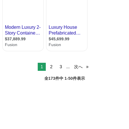
1
2
3
...
次へ
全173件中 1-50件表示