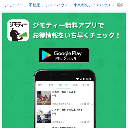
ジモティー
不動産
シェアハウス
東京都のシェアハウス
葛飾区