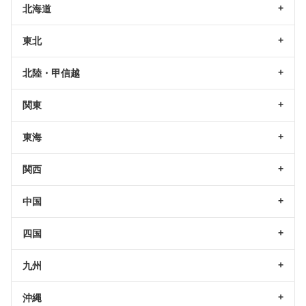
北海道
東北
北陸・甲信越
関東
東海
関西
中国
四国
九州
沖縄