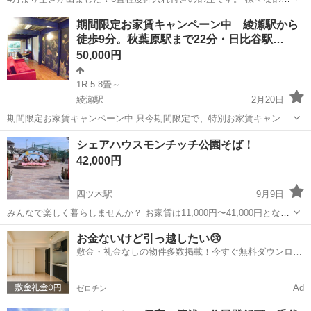
があります。 収入が少ない方は住宅確保給付金を利用して家賃無料で
東京
葛飾区
新小岩駅
シェアハウス
徒歩
期間限定お家賃キャンペーン中 綾瀬駅から
住むことも可能です。 シェアハウス JR新小岩 東京から直通13分秋
徒歩9分。秋葉原駅まで22分・日比谷駅…
葉原から直通13分 京...
50,000円
1R 5.8畳～
綾瀬駅
2月20日
期間限定お家賃キャンペーン中 只今期間限定で、特別お家賃キャンペ
ーン中です！ 綾瀬駅周辺には個性豊かな情緒あふれる商店街に加えフ
東京
葛飾区
綾瀬駅
シェアハウス
徒歩
シェアハウスモンチッチ公園そば！
ィットネス・公園・飲食店街なんでも揃っているので生活に不自由ナ
42,000円
シ！個性豊かなハウスメ...
四ツ木駅
9月9日
みんなで楽しく暮らしませんか？ お家賃は11,000円〜41,000円となり
ます。 もし低所得の場合、国からの援助が受けられる可能性もありま
東京
葛飾区
四ツ木駅
シェアハウス
母子家庭
お金ないけど引っ越したい😢
す。 私自身も母子家庭で4人の子どもを育ててまいりましたので、ご
敷金・礼金なしの物件多数掲載！今すぐ無料ダウンロー
苦労はよく分かり...
ド✨
Ad
ゼロチン