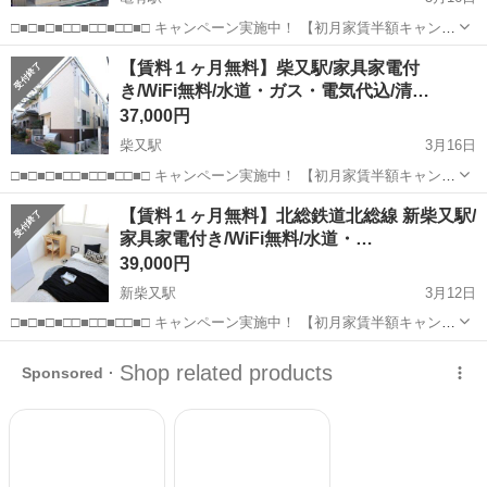
□■□■□■□□■□□■□□■□ キャンペーン実施中！ 【初月家賃半額キャンペ
ーン】or【1か月分賃料0円キャンペーン】 （※条件：3か月以上入
東京
葛飾区
亀有駅
シェアハウス
無料
【賃料１ヶ月無料】柴又駅/家具家電付
居） □■□■□■□□■□□■□□■□ 東京都内で『家具家電付き』...
き/WiFi無料/水道・ガス・電気代込/清…
37,000円
柴又駅
3月16日
□■□■□■□□■□□■□□■□ キャンペーン実施中！ 【初月家賃半額キャンペ
ーン】or【1か月分賃料0円キャンペーン】 （※条件：3か月以上入
東京
葛飾区
柴又駅
シェアハウス
無料
【賃料１ヶ月無料】北総鉄道北総線 新柴又駅/
居） □■□■□■□□■□□■□□■□ 東京都内で『家具家電付き』...
家具家電付き/WiFi無料/水道・…
39,000円
新柴又駅
3月12日
□■□■□■□□■□□■□□■□ キャンペーン実施中！ 【初月家賃半額キャンペ
ーン】or【1か月分賃料0円キャンペーン】 （※条件：3か月以上入
東京
葛飾区
新柴又駅
シェアハウス
無料
居） □■□■□■□□■□□■□□■□ 東京都内で『家具家電付き』...