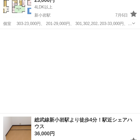
23,000円
4LDK以上
新小岩駅
7月6日
個室 303-23,000円、 201-29,000円、 301,302,202､203-33,000円、
204-43,000円 共益費12,000円 【学生・社会人歓迎！自由にアレンジ
東京
葛飾区
新小岩駅
シェアハウス
押上駅
できるシェアハウス】 ...
総武線新小岩駅より徒歩4分！駅近シェアハ
ウス
36,000円