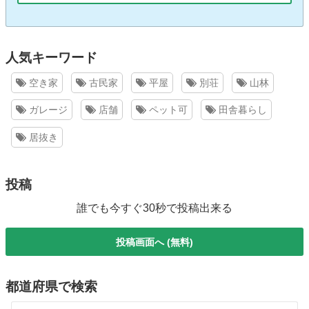
人気キーワード
空き家
古民家
平屋
別荘
山林
ガレージ
店舗
ペット可
田舎暮らし
居抜き
投稿
誰でも今すぐ30秒で投稿出来る
投稿画面へ (無料)
都道府県で検索