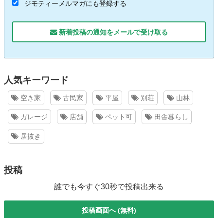
ジモティーメルマガにも登録する
新着投稿の通知をメールで受け取る
人気キーワード
空き家
古民家
平屋
別荘
山林
ガレージ
店舗
ペット可
田舎暮らし
居抜き
投稿
誰でも今すぐ30秒で投稿出来る
投稿画面へ (無料)