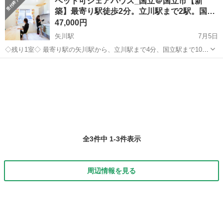
ペット可シェアハウス_国立＠国立市【新
築】最寄り駅徒歩2分。立川駅まで2駅。国…
47,000円
矢川駅
7月5日
◇残り1室◇ 最寄り駅の矢川駅から、立川駅まで4分、国立駅まで10分
と交通の便も良い立地の犬好き・猫好きが集まる新築シェアハウスで
東京
国立市
矢川駅
シェアハウス
ペット可
す。 ☆特徴☆ ・リビング 天井高く広いリビングにはカラフルなチェ
アーが ・...
全3件中 1-3件表示
周辺情報を見る