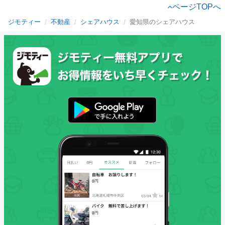
ページTOPへ
ジモティー
不動産
シェアハウス
愛知県のシェアハウス