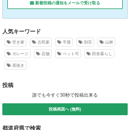
新着投稿の通知をメールで受け取る
人気キーワード
空き家
古民家
平屋
別荘
山林
ガレージ
店舗
ペット可
田舎暮らし
居抜き
投稿
誰でも今すぐ30秒で投稿出来る
投稿画面へ (無料)
都道府県で検索