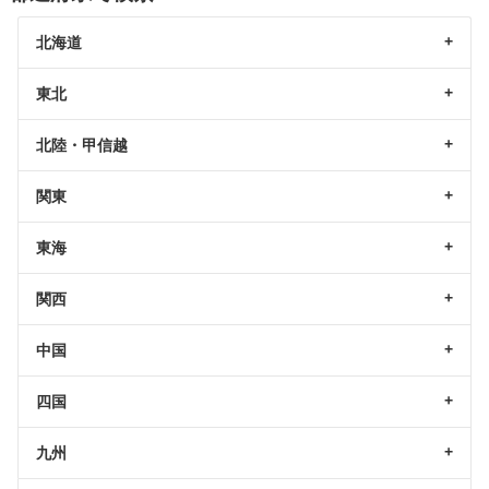
北海道
東北
北陸・甲信越
関東
東海
関西
中国
四国
九州