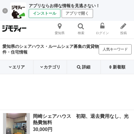
アプリならお得な情報を見逃さない！
インストール
アプリで開く
愛知県
検索
ログイン
投稿
愛知県のシェアハウス・ルームシェア募集の賃貸物
人気キーワード
件・住宅情報
エリア
カテゴリ
詳細
新着順
岡崎シェアハウス 初期、退去費用なし、光
熱費無料
30,000円