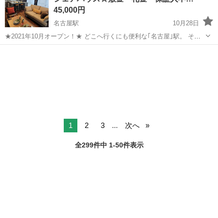
45,000円
名古屋駅
10月28日
★2021年10月オープン！★ どこへ行くにも便利な｢名古屋｣駅。 そん
な｢名古屋｣駅前にある愛知県名古屋市中区のデザイナーズシェアハウ
愛知
名古屋市
名古屋駅
シェアハウス
シェア
ス！ 名古屋市の玄関口｢名古屋｣駅まで、歩いて買い物。歩いて通勤。
どん...
1
2
3
...
次へ
全299件中 1-50件表示