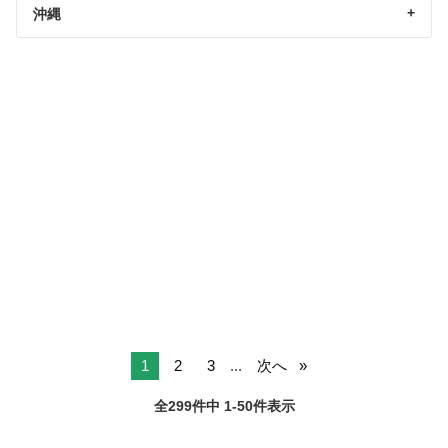
沖縄
1
2
3
...
次へ
全299件中 1-50件表示