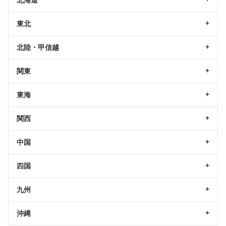
東北
北陸・甲信越
関東
東海
関西
中国
四国
九州
沖縄