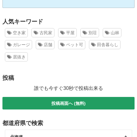
人気キーワード
空き家
古民家
平屋
別荘
山林
ガレージ
店舗
ペット可
田舎暮らし
居抜き
投稿
誰でも今すぐ30秒で投稿出来る
投稿画面へ (無料)
都道府県で検索
北海道