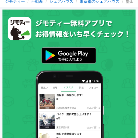
ジモティー
不動産
シェアハウス
東京都のシェアハウス
墨田区