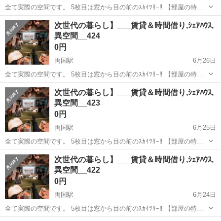
全て実際の空間です。 5枚目は窓から目の前のｽｶｲﾂﾘｰ‼︎ 【部屋の特
徴】 ➊生活に必要な全てがある (風呂ﾄｲﾚ,ﾛﾌﾄ＆ｿﾌｧﾍﾞｯﾄﾞ,洗濯乾燥機,
東京
墨田区
両国駅
シェアハウス
無料
次世代の暮らし】___賃貸＆時間借り,ｼｪｱﾊｳｽ,
全料理対応家電, ➋8k大画面＆360°立体音響 ↪︎映画,You...
異空間__424
0円
両国駅
6月26日
全て実際の空間です。 5枚目は窓から目の前のｽｶｲﾂﾘｰ‼︎ 【部屋の特
徴】 ➊生活に必要な全てがある (風呂ﾄｲﾚ,ﾛﾌﾄ＆ｿﾌｧﾍﾞｯﾄﾞ,洗濯乾燥機,
東京
墨田区
両国駅
シェアハウス
次世代の暮らし】___賃貸＆時間借り,ｼｪｱﾊｳｽ,
全料理対応家電, ➋8k大画面＆360°立体音響 ↪︎映画,You...
異空間__423
0円
両国駅
6月25日
全て実際の空間です。 5枚目は窓から目の前のｽｶｲﾂﾘｰ‼︎ 【部屋の特
徴】 ➊生活に必要な全てがある (風呂ﾄｲﾚ,ﾛﾌﾄ＆ｿﾌｧﾍﾞｯﾄﾞ,洗濯乾燥機,
東京
墨田区
両国駅
シェアハウス
無料
次世代の暮らし】___賃貸＆時間借り,ｼｪｱﾊｳｽ,
全料理対応家電, ➋8k大画面＆360°立体音響 ↪︎映画,You...
異空間__422
0円
両国駅
6月24日
全て実際の空間です。 5枚目は窓から目の前のｽｶｲﾂﾘｰ‼︎ 【部屋の特
徴】 ➊生活に必要な全てがある (風呂ﾄｲﾚ,ﾛﾌﾄ＆ｿﾌｧﾍﾞｯﾄﾞ,洗濯乾燥機,