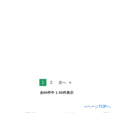
1
2
次へ
全89件中 1-50件表示
ページTOPへ