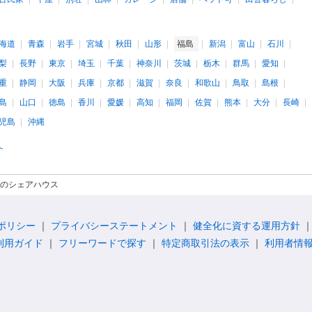
海道
青森
岩手
宮城
秋田
山形
福島
新潟
富山
石川
梨
長野
東京
埼玉
千葉
神奈川
茨城
栃木
群馬
愛知
重
静岡
大阪
兵庫
京都
滋賀
奈良
和歌山
鳥取
島根
島
山口
徳島
香川
愛媛
高知
福岡
佐賀
熊本
大分
長崎
児島
沖縄
へ
のシェアハウス
ポリシー
プライバシーステートメント
健全化に資する運用方針
利用ガイド
フリーワードで探す
特定商取引法の表示
利用者情