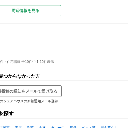
周辺情報を見る
住宅情報 全10件中 1-10件表示
見つからなかった方
着投稿の通知をメールで受け取る
のシェアハウスの新着通知メール登録
を探す
古民家
平屋
別荘
山林
ガレージ
店舗
ペット可
田舎暮らし