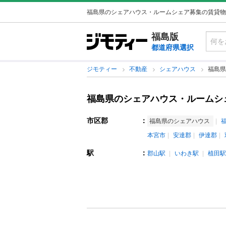
福島県のシェアハウス・ルームシェア募集の賃貸物
福島版
都道府県選択
ジモティー
不動産
シェアハウス
福島県
福島県のシェアハウス・ルームシ
市区郡
：
福島県のシェアハウス
本宮市
安達郡
伊達郡
駅
：
郡山駅
いわき駅
植田駅