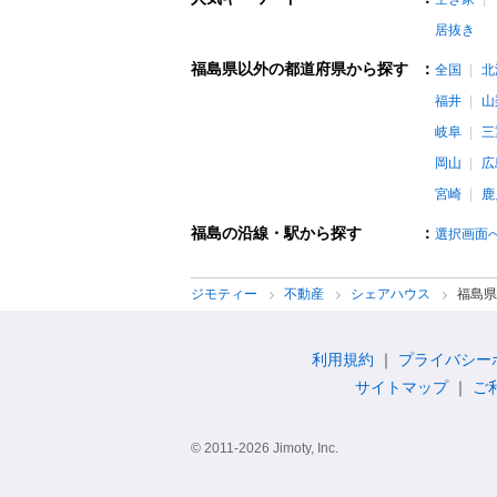
居抜き
福島県以外の都道府県から探す
：
全国
北
福井
山
岐阜
三
岡山
広
宮崎
鹿
福島の沿線・駅から探す
：
選択画面
ジモティー
不動産
シェアハウス
福島県
利用規約
プライバシー
サイトマップ
ご
© 2011-2026 Jimoty, Inc.