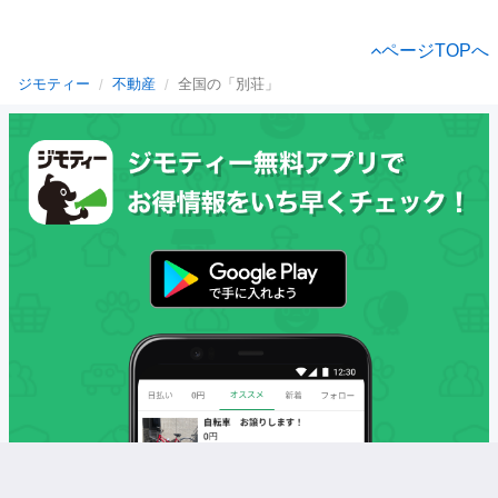
ページTOPへ
ジモティー
不動産
全国の「別荘」