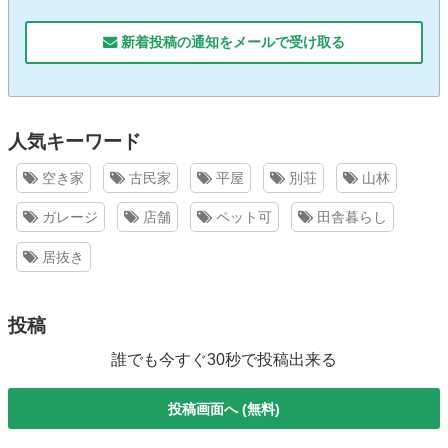
新着投稿の通知をメールで受け取る
人気キーワード
空き家
古民家
平屋
別荘
山林
ガレージ
店舗
ペット可
田舎暮らし
居抜き
投稿
誰でも今すぐ30秒で投稿出来る
投稿画面へ (無料)