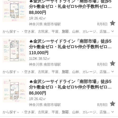
🔥金沢シーサイドライン「南部市場」徒歩5
分✨敷金ゼロ・礼金ゼロ✨仲介手数料ゼロ…
88,000円
1R 26.42㎡
神奈川県 南部市場駅
8月8日
から探す～ ・空き家、古民家、平屋、
別荘
、山林、ガレージ、店舗、
田舎暮らし、居…
神奈川
横浜市
南部市場駅
マンション
物件
🔥金沢シーサイドライン「南部市場」徒歩5
分✨敷金ゼロ・礼金ゼロ✨仲介手数料ゼロ…
110,000円
1LDK 38.52㎡
神奈川県 南部市場駅
8月8日
から探す～ ・空き家、古民家、平屋、
別荘
、山林、ガレージ、店舗、
田舎暮らし、居…
神奈川
横浜市
南部市場駅
マンション
物件
🔥金沢シーサイドライン「南部市場」徒歩5
分✨敷金ゼロ・礼金ゼロ✨仲介手数料ゼロ…
86,000円
1R 26.42㎡
神奈川県 南部市場駅
8月8日
から探す～ ・空き家、古民家、平屋、
別荘
、山林、ガレージ、店舗、
田舎暮らし、居…