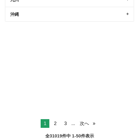
沖縄
1
2
3
...
次へ
全31019件中 1-50件表示