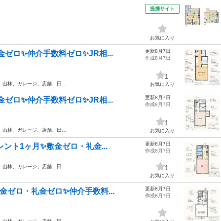
提携サイト
お気に入り
更新8月7日
ゼロ✨仲介手数料ゼロ✨JR相...
作成8月7日
1
、山林、ガレージ、店舗、田…
お気に入り
更新8月7日
ゼロ✨仲介手数料ゼロ✨JR相...
作成8月7日
1
、山林、ガレージ、店舗、田…
お気に入り
更新8月7日
レント1ヶ月✨敷金ゼロ・礼金...
作成8月7日
、山林、ガレージ、店舗、田…
1
お気に入り
更新8月7日
金ゼロ・礼金ゼロ✨仲介手数料...
作成8月7日