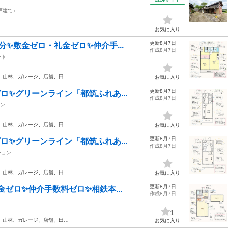
戸建て）
お気に入り
更新8月7日
分✨敷金ゼロ・礼金ゼロ✨仲介手...
作成8月7日
ート
、山林、ガレージ、店舗、田…
お気に入り
更新8月7日
ロ✨グリーンライン「都筑ふれあ...
作成8月7日
ン
、山林、ガレージ、店舗、田…
お気に入り
更新8月7日
ロ✨グリーンライン「都筑ふれあ...
作成8月7日
ション
、山林、ガレージ、店舗、田…
お気に入り
更新8月7日
金ゼロ✨仲介手数料ゼロ✨相鉄本...
作成8月7日
1
、山林、ガレージ、店舗、田…
お気に入り