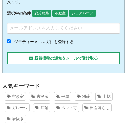
来ます。
選択中の条件
鹿児島県
不動産
シェアハウス
ジモティーメルマガにも登録する
新着投稿の通知をメールで受け取る
人気キーワード
空き家
古民家
平屋
別荘
山林
ガレージ
店舗
ペット可
田舎暮らし
居抜き