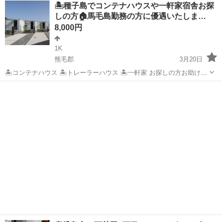
鹿児島
鹿児島市
シェアハウス
物件
🏝️種子島でコンテナハウスや一軒家宿舎お探
ざいましたらお気軽にご問い合わせ下さい!
しの方🏠馬毛島勤務の方に優遇いたしま…
8,000円
1K
熊毛郡
3月20日
🏝️コンテナハウス 🏝️トレーラーハウス 🏝️一軒家 お探しの方お助けい
たします🏠 寮‼️ 宿舎‼️ 事務所‼️ 馬毛島勤務優先‼️
鹿児島
熊毛郡
シェアハウス
コンテナハウス