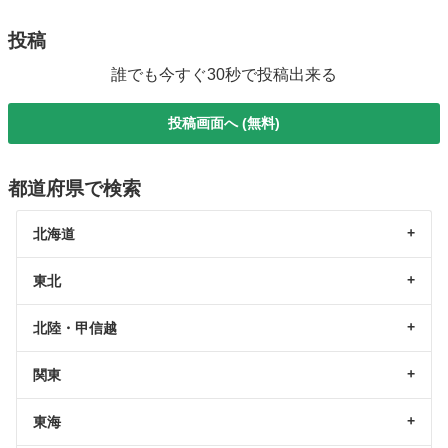
投稿
誰でも今すぐ30秒で投稿出来る
投稿画面へ (無料)
都道府県で検索
北海道
東北
北陸・甲信越
関東
東海