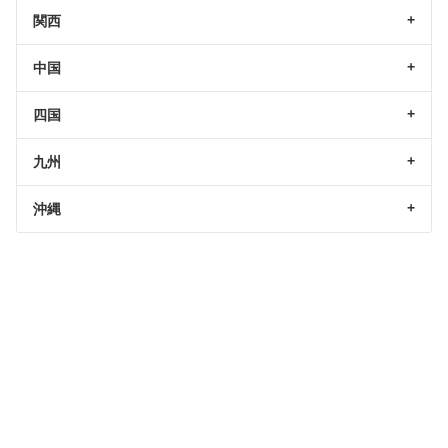
関西
中国
四国
九州
沖縄