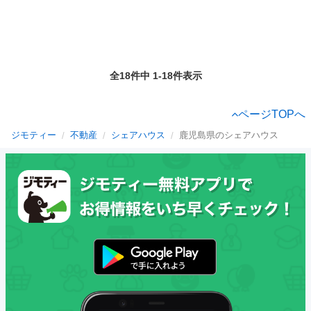
全18件中 1-18件表示
ページTOPへ
ジモティー
不動産
シェアハウス
鹿児島県のシェアハウス