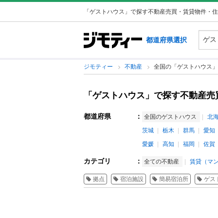
「ゲストハウス」で探す不動産売買・賃貸物件・住
都道府県選択
ジモティー
不動産
全国の「ゲストハウス」
「ゲストハウス」で探す不動産売
都道府県
：
全国のゲストハウス
北
茨城
栃木
群馬
愛知
愛媛
高知
福岡
佐賀
カテゴリ
：
全ての不動産
賃貸（マン
拠点
宿泊施設
簡易宿泊所
ゲス