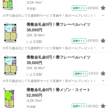
2LDK 54m²
4月30日
提携サイト
平井駅
大手引越会社にて引越無料サービス実施中！段ボールプレゼント！
愛媛
松山市
平井駅
シェアハウス
🉐敷金礼金0円！🉐フレーベルハイツ
39,000円
2DK 38.88m²
4月30日
提携サイト
いよ立花駅
大手引越会社にて引越無料サービス実施中！段ボールプレゼント！
愛媛
松山市
いよ立花駅
シェアハウス
🉐敷金礼金0円！🉐フレーベルハイツ
39,000円
2DK 38.88m²
5月2日
提携サイト
いよ立花駅
大手引越会社にて引越無料サービス実施中！段ボールプレゼント！
愛媛
松山市
いよ立花駅
シェアハウス
🉐敷金礼金0円！🉐メゾン・スイート
52,000円
2LDK 54m²
4月30日
提携サイト
平井駅