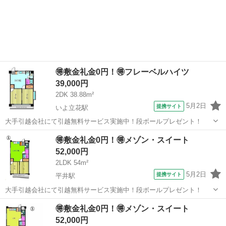
🉐敷金礼金0円！🉐フレーベルハイツ
39,000円
2DK 38.88m²
5月2日
提携サイト
いよ立花駅
大手引越会社にて引越無料サービス実施中！段ボールプレゼント！
愛媛
松山市
いよ立花駅
シェアハウス
🉐敷金礼金0円！🉐メゾン・スイート
52,000円
2LDK 54m²
5月2日
提携サイト
平井駅
大手引越会社にて引越無料サービス実施中！段ボールプレゼント！
愛媛
松山市
平井駅
シェアハウス
🉐敷金礼金0円！🉐メゾン・スイート
52,000円