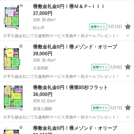
🉐敷金礼金0円！🉐Ｍ＆Ｐ−ＩＩＩ
37,000円
2DK 38.88m²
5月13日
提携サイト
松山市
大手引越会社にて引越無料サービス実施中！段ボールプレゼント！
愛媛
松山市
シェアハウス
🉐敷金礼金0円！🉐メゾンド・オリーブ
39,000円
2DK 36.45m²
5月8日
提携サイト
土居田駅
大手引越会社にて引越無料サービス実施中！段ボールプレゼント！
愛媛
松山市
土居田駅
シェアハウス
🉐敷金礼金0円！🉐第85杉フラット
36,000円
3DK 61.83m²
5月7日
提携サイト
道後公園駅
大手引越会社にて引越無料サービス実施中！段ボールプレゼント！
愛媛
松山市
道後公園駅
シェアハウス
🉐敷金礼金0円！🉐メゾンド・オリーブ