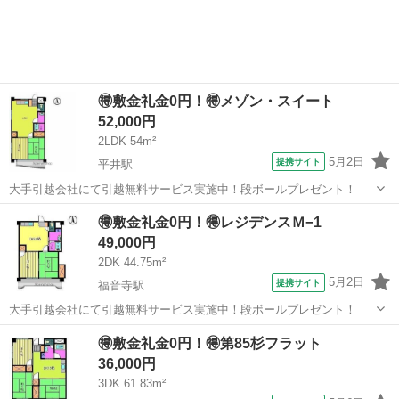
🉐敷金礼金0円！🉐メゾン・スイート
52,000円
2LDK 54m²
5月2日
提携サイト
平井駅
大手引越会社にて引越無料サービス実施中！段ボールプレゼント！
愛媛
松山市
平井駅
シェアハウス
🉐敷金礼金0円！🉐レジデンスＭ−1
49,000円
2DK 44.75m²
5月2日
提携サイト
福音寺駅
大手引越会社にて引越無料サービス実施中！段ボールプレゼント！
愛媛
松山市
福音寺駅
シェアハウス
🉐敷金礼金0円！🉐第85杉フラット
36,000円
3DK 61.83m²