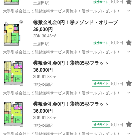
5月8日
提携サイト
土居田駅
大手引越会社にて引越無料サービス実施中！段ボールプレゼント！
愛媛
松山市
土居田駅
シェアハウス
🉐敷金礼金0円！🉐メゾンド・オリーブ
39,000円
2DK 36.45m²
5月8日
提携サイト
土居田駅
大手引越会社にて引越無料サービス実施中！段ボールプレゼント！
愛媛
松山市
土居田駅
シェアハウス
🉐敷金礼金0円！🉐第85杉フラット
36,000円
3DK 61.83m²
5月7日
提携サイト
道後公園駅
大手引越会社にて引越無料サービス実施中！段ボールプレゼント！
愛媛
松山市
道後公園駅
シェアハウス
🉐敷金礼金0円！🉐第85杉フラット
36,000円
3DK 61.83m²
5月7日
提携サイト
道後公園駅
大手引越会社にて引越無料サービス実施中！段ボールプレゼント！