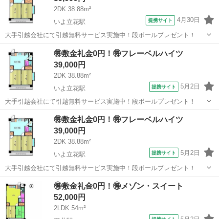
2DK 38.88m²
4月30日
提携サイト
いよ立花駅
大手引越会社にて引越無料サービス実施中！段ボールプレゼント！
愛媛
松山市
いよ立花駅
シェアハウス
🉐敷金礼金0円！🉐フレーベルハイツ
39,000円
2DK 38.88m²
5月2日
提携サイト
いよ立花駅
大手引越会社にて引越無料サービス実施中！段ボールプレゼント！
愛媛
松山市
いよ立花駅
シェアハウス
🉐敷金礼金0円！🉐フレーベルハイツ
39,000円
2DK 38.88m²
5月2日
提携サイト
いよ立花駅
大手引越会社にて引越無料サービス実施中！段ボールプレゼント！
愛媛
松山市
いよ立花駅
シェアハウス
🉐敷金礼金0円！🉐メゾン・スイート
52,000円
2LDK 54m²