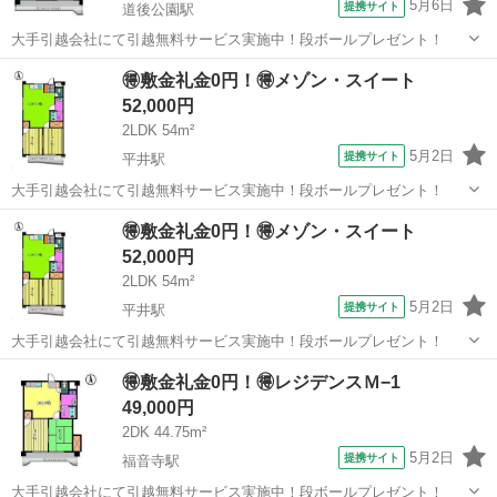
5月6日
提携サイト
道後公園駅
大手引越会社にて引越無料サービス実施中！段ボールプレゼント！
愛媛
松山市
道後公園駅
シェアハウス
🉐敷金礼金0円！🉐メゾン・スイート
52,000円
2LDK 54m²
5月2日
提携サイト
平井駅
大手引越会社にて引越無料サービス実施中！段ボールプレゼント！
愛媛
松山市
平井駅
シェアハウス
🉐敷金礼金0円！🉐メゾン・スイート
52,000円
2LDK 54m²
5月2日
提携サイト
平井駅
大手引越会社にて引越無料サービス実施中！段ボールプレゼント！
愛媛
松山市
平井駅
シェアハウス
🉐敷金礼金0円！🉐レジデンスＭ−1
49,000円
2DK 44.75m²
5月2日
提携サイト
福音寺駅
大手引越会社にて引越無料サービス実施中！段ボールプレゼント！