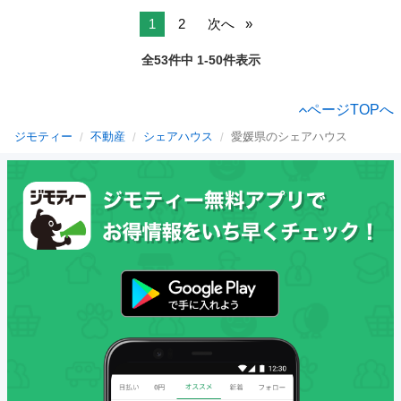
1
2
次へ
全53件中 1-50件表示
ページTOPへ
ジモティー
不動産
シェアハウス
愛媛県のシェアハウス