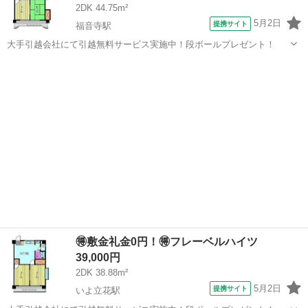
2DK 44.75m²
5月2日
提携サイト
福音寺駅
大手引越会社にて引越無料サービス実施中！段ボールプレゼント！
愛媛
松山市
福音寺駅
シェアハウス
🉐敷金礼金0円！🉐フレーベルハイツ
39,000円
2DK 38.88m²
5月2日
提携サイト
いよ立花駅