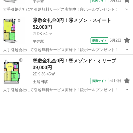
5月2日
提携サイト
平井駅
大手引越会社にて引越無料サービス実施中！段ボールプレゼント！
愛媛
松山市
平井駅
シェアハウス
🉐敷金礼金0円！🉐メゾン・スイート
52,000円
2LDK 54m²
5月2日
提携サイト
平井駅
大手引越会社にて引越無料サービス実施中！段ボールプレゼント！
愛媛
松山市
平井駅
シェアハウス
🉐敷金礼金0円！🉐メゾンド・オリーブ
39,000円
2DK 36.45m²
5月8日
提携サイト
土居田駅
大手引越会社にて引越無料サービス実施中！段ボールプレゼント！
愛媛
松山市
土居田駅
シェアハウス