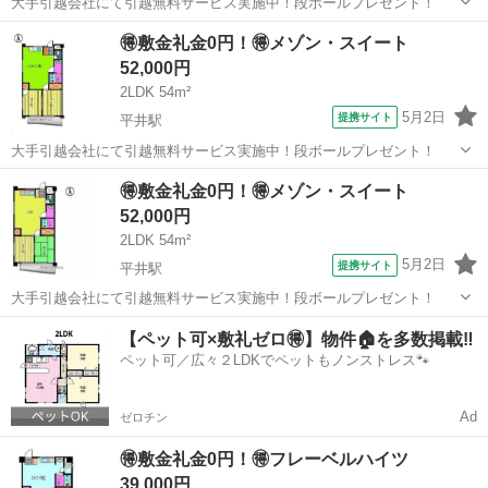
大手引越会社にて引越無料サービス実施中！段ボールプレゼント！
愛媛
松山市
いよ立花駅
シェアハウス
🉐敷金礼金0円！🉐メゾン・スイート
52,000円
2LDK 54m²
5月2日
提携サイト
平井駅
大手引越会社にて引越無料サービス実施中！段ボールプレゼント！
愛媛
松山市
平井駅
シェアハウス
🉐敷金礼金0円！🉐メゾン・スイート
52,000円
2LDK 54m²
5月2日
提携サイト
平井駅
大手引越会社にて引越無料サービス実施中！段ボールプレゼント！
愛媛
松山市
平井駅
シェアハウス
【ペット可×敷礼ゼロ🉐】物件🏠を多数掲載‼️
ペット可／広々２LDKでペットもノンストレス🐾
Ad
ゼロチン
🉐敷金礼金0円！🉐フレーベルハイツ
39,000円