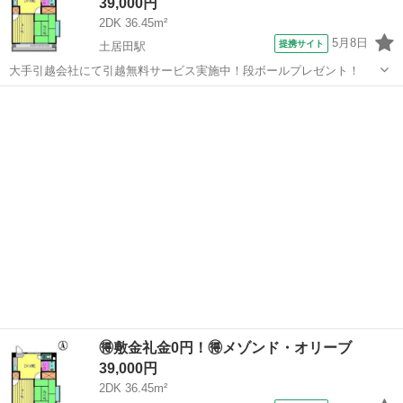
39,000円
2DK 36.45m²
5月8日
提携サイト
土居田駅
大手引越会社にて引越無料サービス実施中！段ボールプレゼント！
愛媛
松山市
土居田駅
シェアハウス
🉐敷金礼金0円！🉐メゾンド・オリーブ
39,000円
2DK 36.45m²