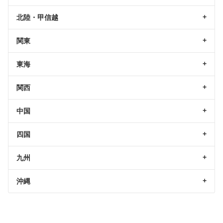
北陸・甲信越
関東
東海
関西
中国
四国
九州
沖縄