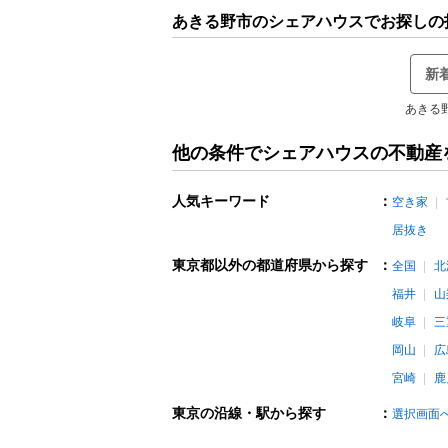
あきる野市のシェアハウスでお探しの
新
あきる
他の条件でシェアハウスの不動産
人気キーワード
：
空き家
居抜き
東京都以外の都道府県から探す
：
全国
北
福井
山
岐阜
三
岡山
広
宮崎
鹿
東京の沿線・駅から探す
：
選択画面