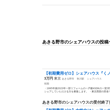
あきる野市のシェアハウスの投稿
【初期費用ゼロ】シェアハウス『くノ一』
3万円
東京
あきる野市
秋川駅
シェアハウス
初期
・1995年築2023年一部リフォームの一戸建4SDKの一
シェアしていただける方を募集します。 ・東京西部の田舎で
あきる野市のシェアハウスの受付終了