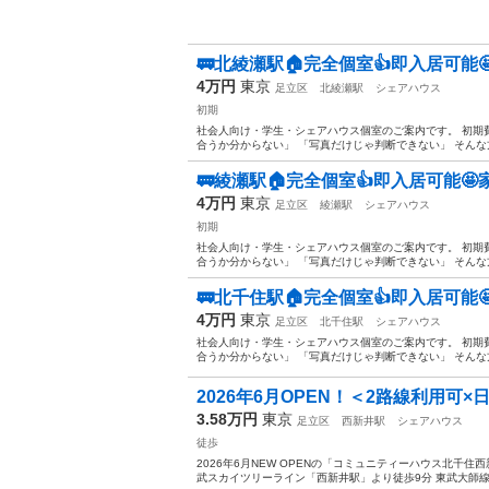
🚃北綾瀬駅🏠完全個室👍即入居可能
4万円
東京
足立区
北綾瀬駅
シェアハウス
初期
社会人向け・学生・シェアハウス個室のご案内です。 初期
合うか分からない」 「写真だけじゃ判断できない」 そんな方の
🚃綾瀬駅🏠完全個室👍即入居可能
4万円
東京
足立区
綾瀬駅
シェアハウス
初期
社会人向け・学生・シェアハウス個室のご案内です。 初期
合うか分からない」 「写真だけじゃ判断できない」 そんな方の
🚃北千住駅🏠完全個室👍即入居可能
4万円
東京
足立区
北千住駅
シェアハウス
社会人向け・学生・シェアハウス個室のご案内です。 初期
合うか分からない」 「写真だけじゃ判断できない」 そんな方の
2026年6月OPEN！＜2路線利用可×
3.58万円
東京
足立区
西新井駅
シェアハウス
徒歩
2026年6月NEW OPENの「コミュニティーハウス北千住
武スカイツリーライン「西新井駅」より徒歩9分 東武大師線「