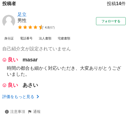
投稿者
投稿
14
件
足立
男性
フォローする
4.8
(
67
)
身分証
電話番号
法人書類
宅建書類
自己紹介文が設定されていません
良い
masar
時間の都合も細かく対応いただき、大変ありがとうござ
いました。
良い
あさい
評価をもっと見る
注意事項
通報