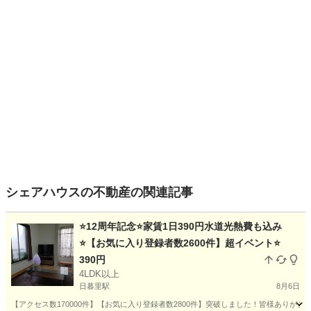
シェアハウスの不動産の関連記事
⭐️12周年記念⭐️家賃1日390円水道光熱費も込み
⭐️【お気に入り登録者数2600件】超イベント⭐️
390円
4LDK以上
日暮里駅
8月6日
【アクセス数170000件】【お気に入り登録者数2800件】突破しました！皆様ありが