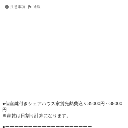
注意事項
通報
●個室鍵付きシェアハウス家賃光熱費込々35000円～38000
円

※家賃は日割り計算になります。

●ーーーーーーーーーーーーーーーーーーー
