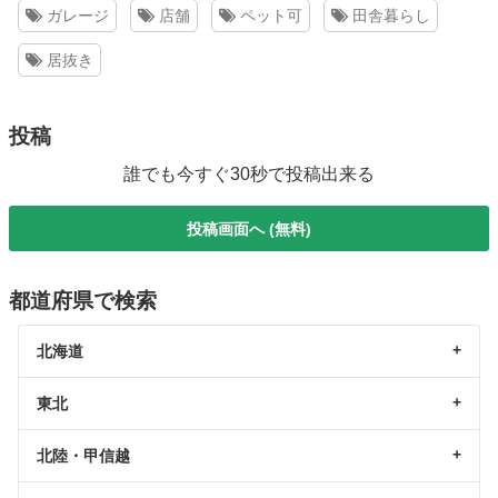
ガレージ
店舗
ペット可
田舎暮らし
居抜き
投稿
誰でも今すぐ30秒で投稿出来る
投稿画面へ (無料)
都道府県で検索
北海道
東北
北陸・甲信越