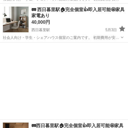
く・すぐ入居ができる 「いきなり内見は不安」 「条件が合うか分から
東京
荒川区
町屋駅
シェアハウス
初期
🚃 西日暮里駅🏠完全個室👍即入居可能🤩家具
ない」 「写真だけじゃ判断できない」 そんな方のために、公式LINE
家電あり
でのご...
40,000円
西日暮里駅
5月3日
社会人向け・学生・シェアハウス個室のご案内です。 初期費用が安
く・すぐ入居ができる 「いきなり内見は不安」 「条件が合うか分から
東京
荒川区
西日暮里駅
シェアハウス
初期
ない」 「写真だけじゃ判断できない」 そんな方のために、公式LINE
でのご...
🚃西日暮里駅🏠完全個室👍即入居可能🤩家具