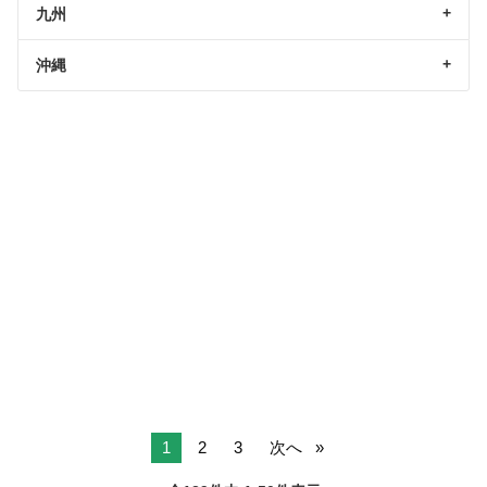
九州
沖縄
1
2
3
次へ