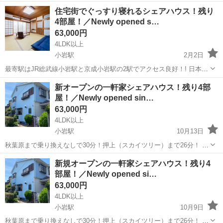
住宅街でぐっすり寝れるシェアハウス！残り
4部屋！／Newly opened s…
63,000円
4LDK以上
小岩駅
2月2日
最寄駅はJR総武線小岩駅と京成小岩駅の2駅でアクセス良好！! 日本橋
まで38分、新橋まで乗り換えなしで37分！! 秋葉原まで乗り換えなし
東京
江戸川区
小岩駅
シェアハウス
room
新オープンの一軒家シェアハウス！残り4部
で30分！押上（スカイツリー）まで26分！! ーーーーーーーーーーー
屋！／Newly opened sin…
ーーーーーーー...
63,000円
4LDK以上
小岩駅
10月13日
秋葉原まで乗り換えなしで30分！押上（スカイツリー）まで26分！ 最
寄駅はJR総武線小岩駅と京成小岩駅の2駅でアクセス良好！ 日本橋ま
東京
江戸川区
小岩駅
シェアハウス
room
新規オープンの一軒家シェアハウス！残り4
で38分、新橋まで乗り換えなしで37分！ ーーーーーーーーーーーーー
部屋！／Newly opened si…
ーーーーーーーー...
63,000円
4LDK以上
小岩駅
10月9日
秋葉原まで乗り換えなしで30分！押上（スカイツリー）まで26分！ 最