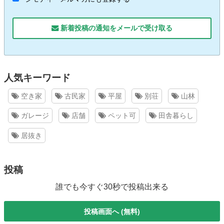
新着投稿の通知をメールで受け取る
人気キーワード
空き家
古民家
平屋
別荘
山林
ガレージ
店舗
ペット可
田舎暮らし
居抜き
投稿
誰でも今すぐ30秒で投稿出来る
投稿画面へ (無料)