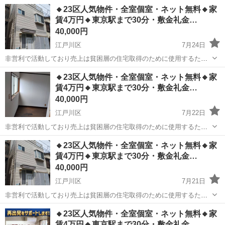
🔸23区人気物件・全室個室・ネット無料🔸家
賃4万円🔸東京駅まで30分・敷金礼金…
40,000円
江戸川区
7月24日
非営利で活動しており売上は貧困層の住宅取得のために使用するた
め、地域最安値を目指して価格設定をしています。 ※こちらの物件
東京
江戸川区
シェアハウス
物件
🔸23区人気物件・全室個室・ネット無料🔸家
のお問い合わせはジモティーのメッセージではなく公式LINEからお願
賃4万円🔸東京駅まで30分・敷金礼金…
い致します。 📩問い合わ...
40,000円
江戸川区
7月22日
非営利で活動しており売上は貧困層の住宅取得のために使用するた
め、地域最安値を目指して価格設定をしています。 ※こちらの物件
東京
江戸川区
シェアハウス
物件
🔸23区人気物件・全室個室・ネット無料🔸家
のお問い合わせはジモティーのメッセージではなく公式LINEからお願
賃4万円🔸東京駅まで30分・敷金礼金…
い致します。 📩問い合わ...
40,000円
江戸川区
7月21日
非営利で活動しており売上は貧困層の住宅取得のために使用するた
め、地域最安値を目指して価格設定をしています。 ※こちらの物件
東京
江戸川区
シェアハウス
物件
🔸23区人気物件・全室個室・ネット無料🔸家
のお問い合わせはジモティーのメッセージではなく公式LINEからお願
賃4万円🔸東京駅まで30分・敷金礼金…