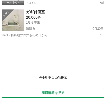
Ad
ゼロチン
ガギ付個室
20,000円
1R ５平米
清瀬市
9月30日
netTV寝具地方の方もその日から
東京
清瀬市
シェアハウス
個室
全1件中 1-1件表示
周辺情報を見る