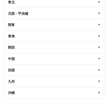
東北
北陸・甲信越
関東
東海
関西
中国
四国
九州
沖縄