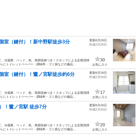
更新8月29日
個室（鍵付）！新中野駅徒歩3分
作成2月26日
30
レビ、冷蔵庫、ベッド、机、簡易収納つき！スタッフによる定期清掃
らにトイレットペーパー・調味料・ゴミ袋などの備品...
お気に入り
更新8月29日
個室（鍵付）！鷺ノ宮駅徒歩約6分
作成2月26日
17
レビ、冷蔵庫、ベッド、机、簡易収納つき！スタッフによる定期清掃
らにトイレットペーパー・調味料・ゴミ袋などの備品...
お気に入り
更新8月29日
）！鷺ノ宮駅 徒歩7分
作成2月26日
20
レビ、冷蔵庫、ベッド、机、簡易収納つき！スタッフによる定期清掃
らにトイレットペーパー・調味料・ゴミ袋などの備品...
お気に入り