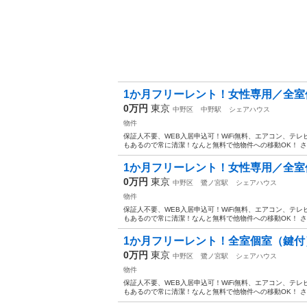
1か月フリーレント！女性専用／全室
0万円
東京
中野区
中野駅
シェアハウス
物件
保証人不要、WEB入居申込可！WiFi無料、エアコン、テ
もあるので常に清潔！なんと無料で他物件への移動OK！ さ
1か月フリーレント！女性専用／全室
0万円
東京
中野区
鷺ノ宮駅
シェアハウス
物件
保証人不要、WEB入居申込可！WiFi無料、エアコン、テ
もあるので常に清潔！なんと無料で他物件への移動OK！ さ
1か月フリーレント！全室個室（鍵付
0万円
東京
中野区
鷺ノ宮駅
シェアハウス
物件
保証人不要、WEB入居申込可！WiFi無料、エアコン、テ
もあるので常に清潔！なんと無料で他物件への移動OK！ さ