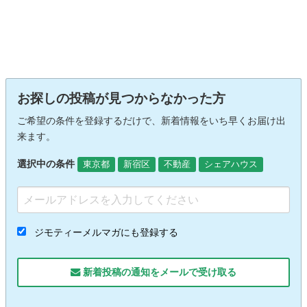
お探しの投稿が見つからなかった方
ご希望の条件を登録するだけで、新着情報をいち早くお届け出
来ます。
選択中の条件
東京都
新宿区
不動産
シェアハウス
ジモティーメルマガにも登録する
新着投稿の通知をメールで受け取る