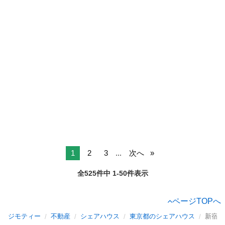
1
2
3
...
次へ
全525件中 1-50件表示
ページTOPへ
ジモティー
不動産
シェアハウス
東京都のシェアハウス
新宿区