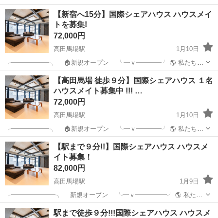
ミッション! カモンアップ国際シェアハウスはあなたの 【新し
東京
新宿区
高田馬場駅
シェアハウス
徒歩
【新宿へ15分】国際シェアハウス ハウスメイ
い挑戦】と【成長】を生活を通して応援します！! ご質問は、 「公式
トを募集!
L...
72,000円
高田馬場駅
1月10日
╭━━━━━━╮ 🏠新規オープン ╰━ｖ━━━━╯ 🌎 私たちの
ミッション!! カモンアップ国際シェアハウスはあなたの 【新しい挑
東京
新宿区
高田馬場駅
シェアハウス
徒歩
【高田馬場 徒歩９分】国際シェアハウス １名
戦】と【成長】を生活を通して応援します！! ご質問は、 「公式LINE
ハウスメイト募集中 !!! …
ま...
72,000円
高田馬場駅
1月10日
╭━━━━━━╮ 🏠新規オープン ╰━ｖ━━━━╯ 🌎 私たちの
ミッション! カモンアップ国際シェアハウスはあなたの 【新し
東京
新宿区
高田馬場駅
シェアハウス
【駅まで９分!!】国際シェアハウス ハウスメ
い挑戦】と【成長】を生活を通して応援します！! ご質問は、 「公式
イト募集！
L...
82,000円
高田馬場駅
1月9日
╭━━━━━━━╮ 新規オープン ╰━ｖ━━━━━╯ 🌎 私たち
のミッション ！ カモンアップ国際シェアハウスはあなたの 【新しい
東京
新宿区
高田馬場駅
シェアハウス
徒歩
駅まで徒歩９分!!!国際シェアハウス ハウスメ
挑戦】と【成長】を生活を通して応援します！ ご質問は、 「公式