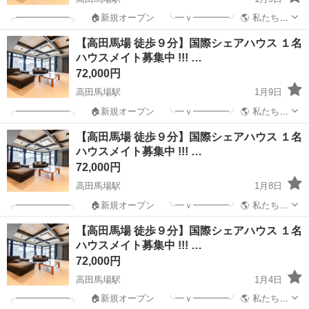
╭━━━━━━╮ 🏠新規オープン ╰━ｖ━━━━╯ 🌎 私たちの
ミッション! カモンアップ国際シェアハウスはあなたの 【新し
東京
新宿区
高田馬場駅
シェアハウス
【高田馬場 徒歩９分】国際シェアハウス １名
い挑戦】と【成長】を生活を通して応援します！! ご質問は、 「公式
ハウスメイト募集中 !!! …
L...
72,000円
高田馬場駅
1月9日
╭━━━━━━╮ 🏠新規オープン ╰━ｖ━━━━╯ 🌎 私たちの
ミッション! カモンアップ国際シェアハウスはあなたの 【新し
東京
新宿区
高田馬場駅
シェアハウス
【高田馬場 徒歩９分】国際シェアハウス １名
い挑戦】と【成長】を生活を通して応援します！! ご質問は、 「公式
ハウスメイト募集中 !!! …
L...
72,000円
高田馬場駅
1月8日
╭━━━━━━╮ 🏠新規オープン ╰━ｖ━━━━╯ 🌎 私たちの
ミッション! カモンアップ国際シェアハウスはあなたの 【新し
東京
新宿区
高田馬場駅
シェアハウス
徒歩
【高田馬場 徒歩９分】国際シェアハウス １名
い挑戦】と【成長】を生活を通して応援します！! ご質問は、 「公式
ハウスメイト募集中 !!! …
L...
72,000円
高田馬場駅
1月4日
╭━━━━━━╮ 🏠新規オープン ╰━ｖ━━━━╯ 🌎 私たちの