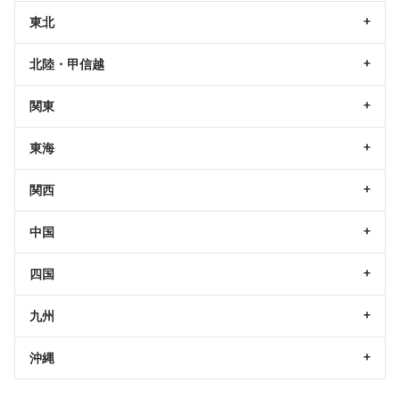
東北
北陸・甲信越
関東
東海
関西
中国
四国
九州
沖縄