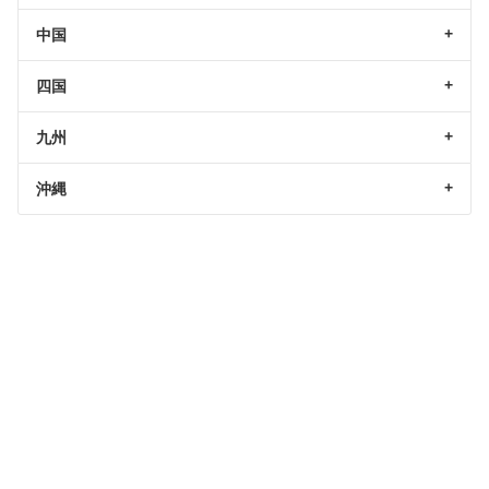
中国
四国
九州
沖縄