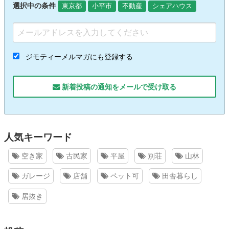
選択中の条件
東京都
小平市
不動産
シェアハウス
ジモティーメルマガにも登録する
新着投稿の通知をメールで受け取る
人気キーワード
空き家
古民家
平屋
別荘
山林
ガレージ
店舗
ペット可
田舎暮らし
居抜き