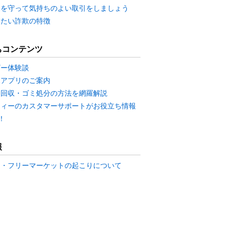
ーを守って気持ちのよい取引をしましょう
したい詐欺の特徴
ちコンテンツ
ザー体験談
ホアプリのご案内
品回収・ゴミ処分の方法を網羅解説
ティーのカスタマーサポートがお役立ち情報
！
報
マ・フリーマーケットの起こりについて