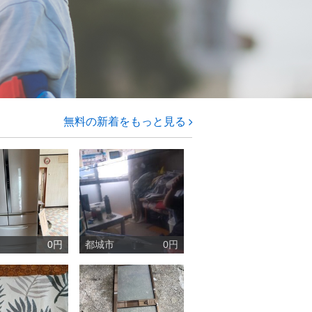
無料の新着をもっと見る
0円
都城市
0円