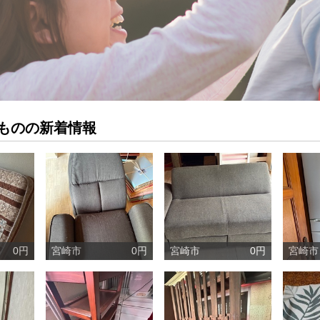
ものの新着情報
0円
宮崎市
0円
宮崎市
0円
宮崎市