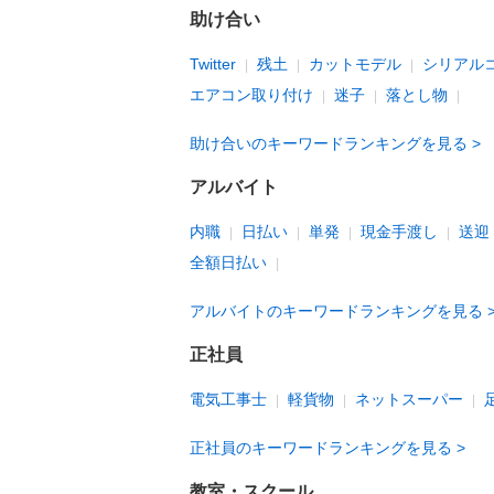
助け合い
Twitter
残土
カットモデル
シリアル
エアコン取り付け
迷子
落とし物
助け合いのキーワードランキングを見る
アルバイト
内職
日払い
単発
現金手渡し
送迎
全額日払い
アルバイトのキーワードランキングを見る
正社員
電気工事士
軽貨物
ネットスーパー
正社員のキーワードランキングを見る
教室・スクール