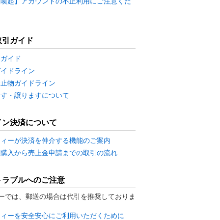
意喚起】アカウントの不正利用にご注意くだ
取引ガイド
用ガイド
ガイドライン
禁止物ガイドライン
ます・譲りますについて
イン決済について
ティーが決済を仲介する機能のご案内
・購入から売上金申請までの取引の流れ
トラブルへのご注意
ーでは、郵送の場合は代引を推奨しておりま
ティーを安全安心にご利用いただくために