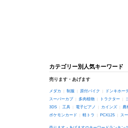
カテゴリー別人気キーワード
売ります・あげます
メダカ
制服
原付バイク
ドンキホー
スーパーカブ
多肉植物
トラクター
3DS
工具
電子ピアノ
カインズ
農
ポケモンカード
軽トラ
PCX125
ス
売ります・あげますのキーワードランキン