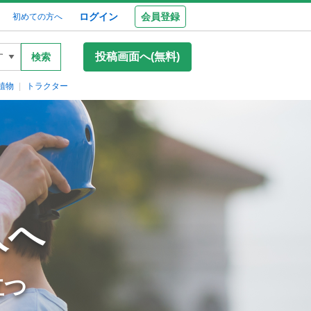
ログイン
会員登録
初めての方へ
投稿画面へ(無料)
検索
植物
トラクター
人へ
立つ