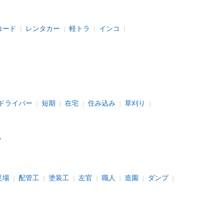
コード
レンタカー
軽トラ
インコ
ドライバー
短期
在宅
住み込み
草刈り
足場
配管工
塗装工
左官
職人
造園
ダンプ