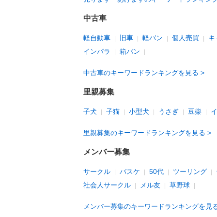
中古車
軽自動車
旧車
軽バン
個人売買
キ
インパラ
箱バン
中古車のキーワードランキングを見る
里親募集
子犬
子猫
小型犬
うさぎ
豆柴
里親募集のキーワードランキングを見る
メンバー募集
サークル
バスケ
50代
ツーリング
社会人サークル
メル友
草野球
メンバー募集のキーワードランキングを見