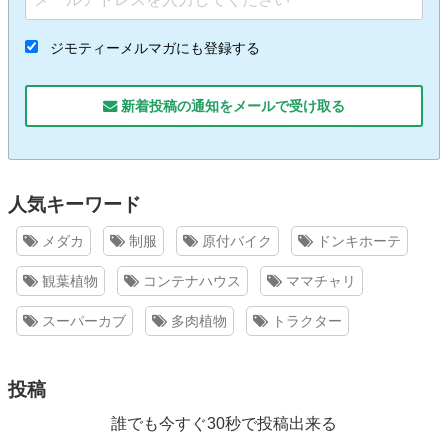
ジモティーメルマガにも登録する
新着投稿の通知をメールで受け取る
人気キーワード
メダカ
制服
原付バイク
ドンキホーテ
観葉植物
コンテナハウス
ママチャリ
スーパーカブ
多肉植物
トラクター
投稿
誰でも今すぐ30秒で投稿出来る