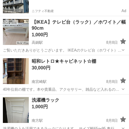
Ad
ニフティ不動産
【IKEA】テレビ台（ラック）／ホワイト／幅
90cm
1,000円
高鍋駅
8月8日
ご覧いただきありがとうございます。 ​IKEAのテレビ台（ホワイト）で
す。 シンプルなデザインで、どんなお部屋にも合わせやすいと思いま
宮崎
児湯郡
高鍋駅
オフィス用家具
IKEA
昭和レトロ★キャビネット☆棚
す。 下段に収納スペースもあるため、AV機器や小物の整理にも便利で
30,000円
す。 ​■ サイズ（約...
南宮崎駅
8月8日
40年位前の棚です。本や貴重品、アクセサリー、雑品など入れるのに
マルチに活躍していました。昭和レトロの懐かしい感じ満載です。 年
宮崎
宮崎市
南宮崎駅
収納家具
レトロ
洗濯機ラック
代的な経年変化はありますのでNCNRでお願いします。 90×180×40cm
1,000円
位です。宮崎市大塚...
南方駅
8月8日
洗濯機の上を活用できるラックになります。 サイズ幅65〜95 奥行き