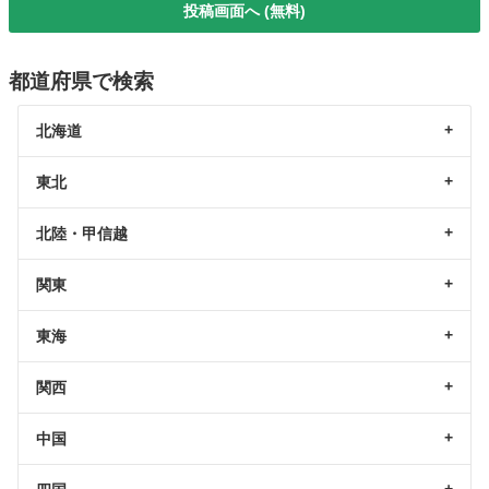
投稿画面へ (無料)
都道府県で検索
北海道
東北
北陸・甲信越
関東
東海
関西
中国