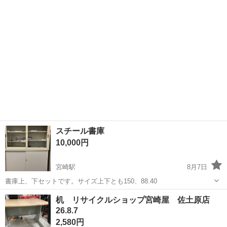
...
スチール書庫
10,000円
宮崎駅
8月7日
書庫上、下セットです。サイズ上下とも150、88.40
宮崎
宮崎市
宮崎駅
オフィス用家具
書庫
机 リサイクルショップ宮崎屋 佐土原店
26.8.7
2,580円