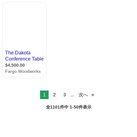
1
2
3
...
次へ
全1101件中 1-50件表示