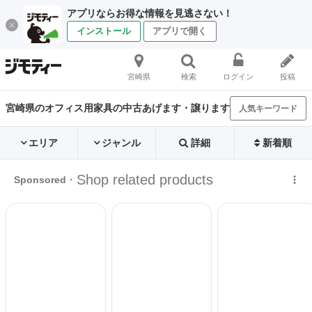
アプリならお得な情報を見逃さない！
インストール
アプリで開く
宮崎県
検索
ログイン
投稿
宮崎県のオフィス用家具の中古あげます・譲ります
人気キーワード
エリア
ジャンル
詳細
新着順