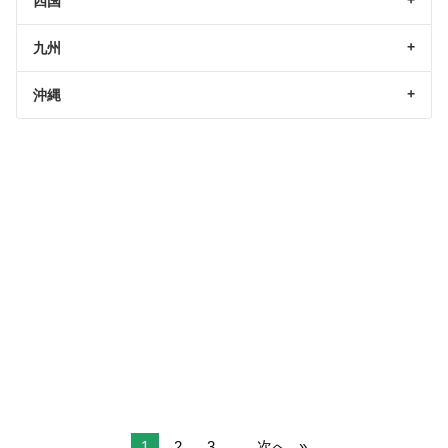
四国
九州
沖縄
1
2
3
...
次へ