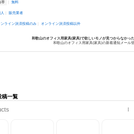
格帯
無料
個人
販売業者
オンライン決済投稿のみ
オンライン決済投稿以外
和歌山のオフィス用家具(家具)で欲しいモノが見つからなかっ
和歌山のオフィス用家具(家具)の新着通知メール
投稿一覧