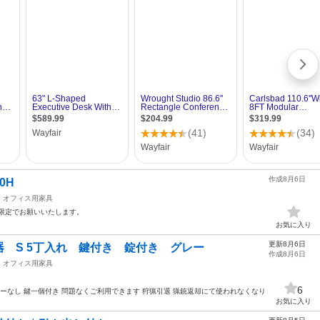
作成8月6日
0H
オフィス用家具
限定でお願いいたします。
お気に入り
更新8月6日
 S 5丁入れ 鍵付き 錠付き グレー
作成8月6日
オフィス用家具
6
ーなし 鍵一個付き 問題なくご利用できます 狩猟引退 猟銃返却にて使われなくなり
お気に入り