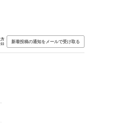
た方
新着投稿の通知をメールで受け取る
登録