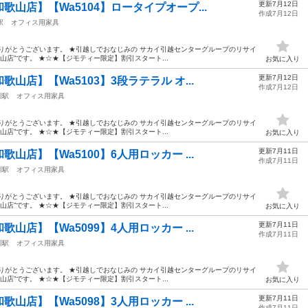
更新7月12日
山店】【Wa5104】ロータイプオープ...
作成7月12日
駅
オフィス用家具
りがとうございます。 ★引越しでおなじみの サカイ引越センターグループのリサイ
山店”です。 ★☆★【ジモティー限定】割引スタート...
お気に入り
更新7月12日
山店】【Wa5103】3段ラテラル オ...
作成7月12日
川駅
オフィス用家具
りがとうございます。 ★引越しでおなじみの サカイ引越センターグループのリサイ
山店”です。 ★☆★【ジモティー限定】割引スタート...
お気に入り
更新7月11日
山店】【Wa5100】6人用ロッカー ...
作成7月11日
川駅
オフィス用家具
りがとうございます。 ★引越しでおなじみの サカイ引越センターグループのリサイ
山店”です。 ★☆★【ジモティー限定】割引スタート...
お気に入り
更新7月11日
山店】【Wa5099】4人用ロッカー ...
作成7月11日
川駅
オフィス用家具
りがとうございます。 ★引越しでおなじみの サカイ引越センターグループのリサイ
山店”です。 ★☆★【ジモティー限定】割引スタート...
お気に入り
更新7月11日
山店】【Wa5098】3人用ロッカー ...
作成7月11日