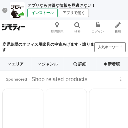
アプリならお得な情報を見逃さない！
インストール
アプリで開く
鹿児島県
検索
ログイン
投稿
鹿児島県のオフィス用家具の中古あげます・譲りま
人気キーワード
す
エリア
ジャンル
詳細
新着順