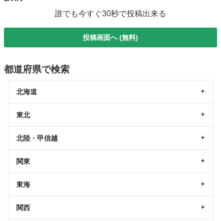
誰でも今すぐ30秒で投稿出来る
投稿画面へ (無料)
都道府県で検索
北海道
東北
北陸・甲信越
関東
東海
関西