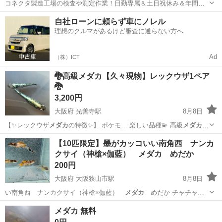
コネクタ製造工場の検査や測定作業！日勤専属＆土日祝休み＆年間休
日128日★クリーンルーム内作業★マイカー通勤OK＆無料駐車場あり
茨城
常陸大宮市
静駅
その他
自社ローンに頼らず車にノレル
★就業先食堂利用可！日払い制度あり！《茨城県常陸大宮市》 人気の
理想のクルマがあるけど審査に通らない方へ
工場のお仕事 ◇コネクタ製造工...
Ad
（株）ICT
🐉高級メダカ【久々現物】レックウザ1ペア
🐉
3,200円
大阪府 光善寺駅
8月8日
【✨レックウザ
メダカ
の特徴✨】 ポケモ… 楽しい品種💫 高級
メダカ
レックウザ まず… トで【🔎レックウザ
メダカ
】検索してみてくだ…
大阪
枚方市
光善寺駅
その他
【10匹限定】墨がカッコいい南角西 ナンカ
2024年埼玉県の
メダカ
屋「サバンナ」様が… 趣味で飼育している
メダ
クサイ（神槍×伽藍） メダカ めだか
カ
ですので神経質な方…
200円
大阪府 大阪狭山市駅
8月8日
い南角西 ナンカクサイ（神槍×伽藍）
メダカ
めだか チャチャめ
だかさんから譲っ…
大阪
大阪狭山市
大阪狭山市駅
その他
めだか
メダカ 無料