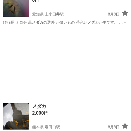
0円
愛知県 上小田井駅
8月8日
びれ長 オロチ 黒
メダカ
の選外 が薄いもの 茶色い
メダカ
が主です。 一
部違… う
メダカ
の種類も入ることが… からず。 なお 、
メダカ
は生物
愛知
北名古屋市
上小田井駅
その他
メダカ
ですので、数… ジ色の綺麗な楊貴妃
メダカ
@50円で販売…
メダカ
2,000円
熊本県 竜田口駅
8月8日