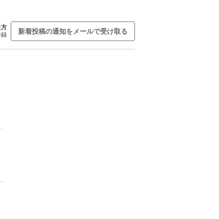
た方
新着投稿の通知をメールで受け取る
登録