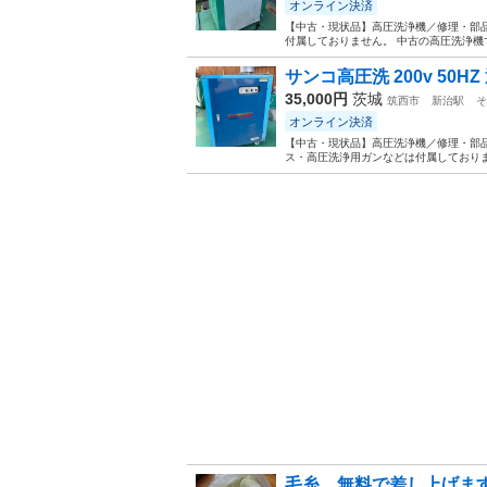
オンライン決済
【中古・現状品】高圧洗浄機／修理・部品
付属しておりません。 中古の高圧洗浄機です。 A
サンコ高圧洗 200v 50H
35,000円
茨城
筑西市
新治駅
そ
オンライン決済
【中古・現状品】高圧洗浄機／修理・部品
ス・高圧洗浄用ガンなどは付属しておりません。 
毛糸 無料で差し上げま